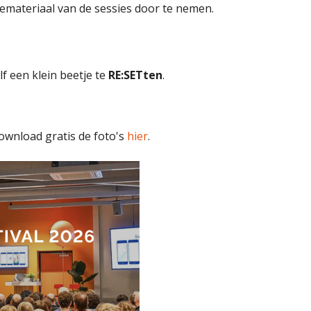
iemateriaal van de sessies door te nemen.
f een klein beetje te
RE:SETten
.
download gratis de foto's
hier
.