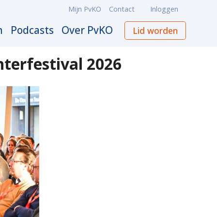
Mijn PvKO
Contact
Inloggen
Meta
navigation
n
Podcasts
Over PvKO
Lid worden
terfestival 2026