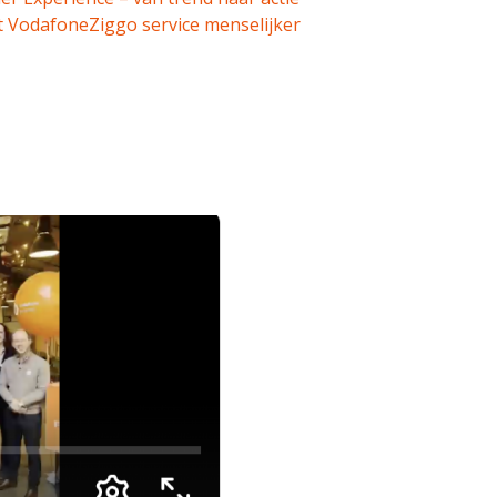
akt VodafoneZiggo service menselijker