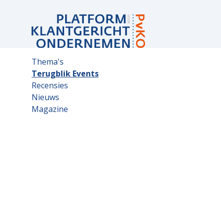
Sub
Thema's
navigation
Terugblik Events
Recensies
Nieuws
Magazine