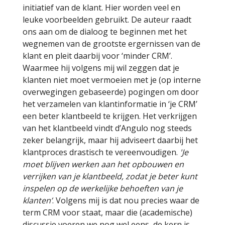
initiatief van de klant. Hier worden veel en
leuke voorbeelden gebruikt. De auteur raadt
ons aan om de dialoog te beginnen met het
wegnemen van de grootste ergernissen van de
klant en pleit daarbij voor ‘minder CRM’.
Waarmee hij volgens mij wil zeggen dat je
klanten niet moet vermoeien met je (op interne
overwegingen gebaseerde) pogingen om door
het verzamelen van klantinformatie in ‘je CRM’
een beter klantbeeld te krijgen. Het verkrijgen
van het klantbeeld vindt d’Angulo nog steeds
zeker belangrijk, maar hij adviseert daarbij het
klantproces drastisch te vereenvoudigen.
'Je
moet blijven werken aan het opbouwen en
verrijken van je klantbeeld, zodat je beter kunt
inspelen op de werkelijke behoeften van je
klanten’
. Volgens mij is dat nou precies waar de
term CRM voor staat, maar die (academische)
discussie voeren we nog wel eens, de kern is