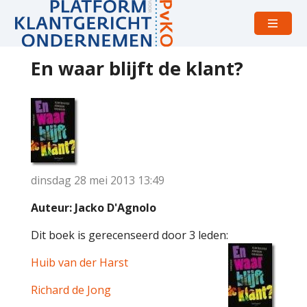
Open
menu
En waar blijft de klant?
dinsdag 28 mei 2013
13:49
Auteur: Jacko D'Agnolo
Dit boek is gerecenseerd door 3 leden:
Huib van der Harst
Richard de Jong