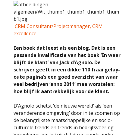
CRM Consultant/Projectmanager, CRM
excellence
Een boek dat leest als een blog. Dat is een
passende kwalificatie van het boek ‘En waar
blijft de klant’ van Jack d’Agnolo. De
schrijver geeft in een dikke 110 fraai gelay-
oute pagina’s een goed overzicht van waar
veel bedrijven ‘anno 2011’ mee worstelen:
hoe blijf ik aantrekkelijk voor de klant.
D’Agnolo schetst ‘de nieuwe wereld’ als ‘een
veranderende omgeving’ door in te zoomen op
de belangrijkste maatschappelijke en socio-
culturele trends en trends in bedrijfsvoering.
Vervolgens legt hij uit dat deze trends ander