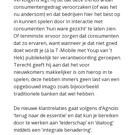
consumentengedrag veroorzaken (of was het
nu andersom) en dat bedrijven hier het best op
in kunnen spelen door in interactie met
consumenten ‘hun ware gezicht’ te laten zien.
Of tenminste: ervoor zorgen dat consumenten
dat zo ervaren, want wanneer je dat niet goed
doet wordt je (á la T-Mobile met Youp van ’t
Hek) publiekelijk ter verantwoording geroepen.
Terecht geeft hij aan dat het voor
nieuwkomers makkelijker is om hierop in te
spelen, deze hebben immers geen last van een
opgebouwd imago zoals bijvoorbeeld
traditionele banken dat wel hebben.
De nieuwe klantrelaties gaat volgens d’Agnolo
‘terug naar de essentie’ en dat kun je bereiken
door te werken aan ‘leiderschap’ en ‘dialoog’
middels een ‘integrale benadering’.