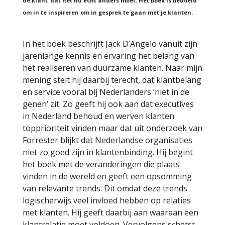
de klant’ dat het nu echt anders moet. Het boek is bedoeld
om in te inspireren om in gesprek te gaan met je klanten.
In het boek beschrijft Jack D’Angelo vanuit zijn
jarenlange kennis en ervaring het belang van
het realiseren van duurzame klanten. Naar mijn
mening stelt hij daarbij terecht, dat klantbelang
en service vooral bij Nederlanders ’niet in de
genen’ zit. Zo geeft hij ook aan dat executives
in Nederland behoud en werven klanten
topprioriteit vinden maar dat uit onderzoek van
Forrester blijkt dat Nederlandse organisaties
niet zo goed zijn in klantenbinding. Hij begint
het boek met de veranderingen die plaats
vinden in de wereld en geeft een opsomming
van relevante trends. Dit omdat deze trends
logischerwijs veel invloed hebben op relaties
met klanten. Hij geeft daarbij aan waaraan een
klantrelatie moet voldoen. Vervolgens schetst