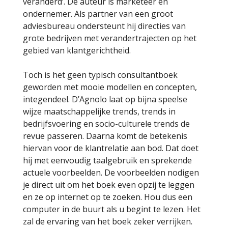
veranderd’. De auteur is marketeer en
ondernemer. Als partner van een groot
adviesbureau ondersteunt hij directies van
grote bedrijven met verandertrajecten op het
gebied van klantgerichtheid.
Toch is het geen typisch consultantboek
geworden met mooie modellen en concepten,
integendeel. D’Agnolo laat op bijna speelse
wijze maatschappelijke trends, trends in
bedrijfsvoering en socio-culturele trends de
revue passeren. Daarna komt de betekenis
hiervan voor de klantrelatie aan bod. Dat doet
hij met eenvoudig taalgebruik en sprekende
actuele voorbeelden. De voorbeelden nodigen
je direct uit om het boek even opzij te leggen
en ze op internet op te zoeken. Hou dus een
computer in de buurt als u begint te lezen. Het
zal de ervaring van het boek zeker verrijken.