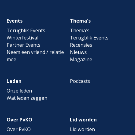
Footer
Events
Thema's
navigation
Terugblik Events
Thema's
Winterfestival
Terugblik Events
Partner Events
Recensies
Neem een vriend / relatie
Nieuws
mee
Magazine
Leden
Podcasts
Onze leden
Wat leden zeggen
Over PvKO
Lid worden
Over PvKO
Lid worden