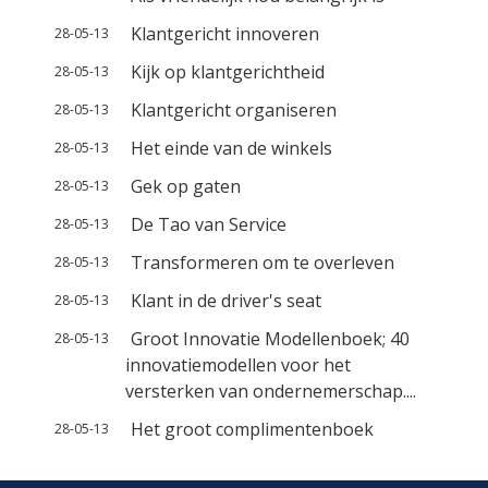
Klantgericht innoveren
28-05-13
Kijk op klantgerichtheid
28-05-13
Klantgericht organiseren
28-05-13
Het einde van de winkels
28-05-13
Gek op gaten
28-05-13
De Tao van Service
28-05-13
Transformeren om te overleven
28-05-13
Klant in de driver's seat
28-05-13
Groot Innovatie Modellenboek; 40
28-05-13
innovatiemodellen voor het
versterken van ondernemerschap....
Het groot complimentenboek
28-05-13