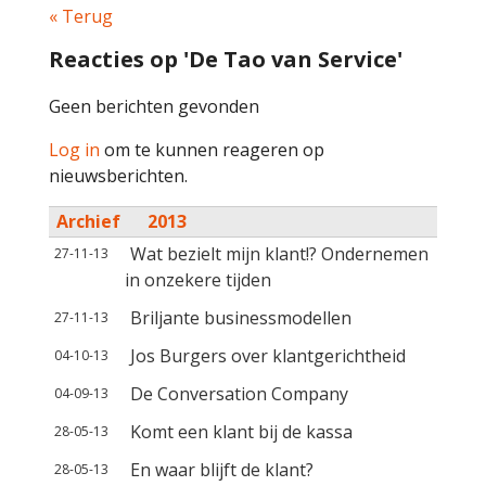
« Terug
Reacties op 'De Tao van Service'
Geen berichten gevonden
Log in
om te kunnen reageren op
nieuwsberichten.
Archief
2013
Wat bezielt mijn klant!? Ondernemen
27-11-13
in onzekere tijden
Briljante businessmodellen
27-11-13
Jos Burgers over klantgerichtheid
04-10-13
De Conversation Company
04-09-13
Komt een klant bij de kassa
28-05-13
En waar blijft de klant?
28-05-13