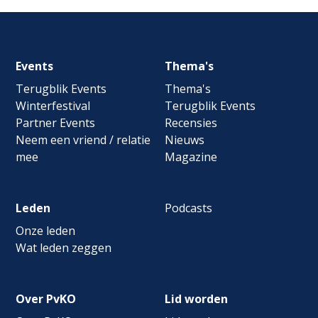
Footer
Events
Thema's
navigation
Terugblik Events
Thema's
Winterfestival
Terugblik Events
Partner Events
Recensies
Neem een vriend / relatie
Nieuws
mee
Magazine
Leden
Podcasts
Onze leden
Wat leden zeggen
Over PvKO
Lid worden