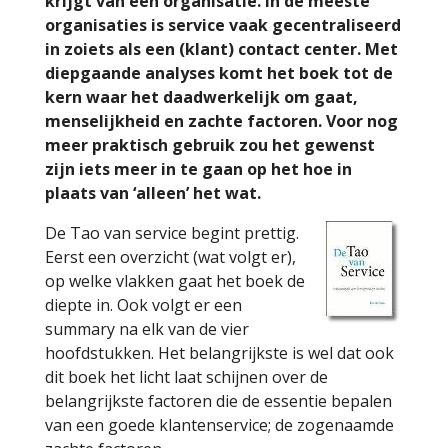
krijgt van een organisatie. In de meeste
organisaties is service vaak gecentraliseerd
in zoiets als een (klant) contact center. Met
diepgaande analyses komt het boek tot de
kern waar het daadwerkelijk om gaat,
menselijkheid en zachte factoren. Voor nog
meer praktisch gebruik zou het gewenst
zijn iets meer in te gaan op het hoe in
plaats van ‘alleen’ het wat.
De Tao van service begint prettig.
Eerst een overzicht (wat volgt er),
op welke vlakken gaat het boek de
diepte in. Ook volgt er een
summary na elk van de vier
hoofdstukken. Het belangrijkste is wel dat ook
dit boek het licht laat schijnen over de
belangrijkste factoren die de essentie bepalen
van een goede klantenservice; de zogenaamde