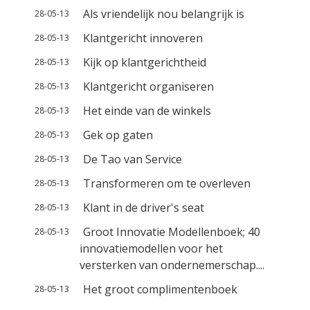
Als vriendelijk nou belangrijk is
28-05-13
Klantgericht innoveren
28-05-13
Kijk op klantgerichtheid
28-05-13
Klantgericht organiseren
28-05-13
Het einde van de winkels
28-05-13
Gek op gaten
28-05-13
De Tao van Service
28-05-13
Transformeren om te overleven
28-05-13
Klant in de driver's seat
28-05-13
Groot Innovatie Modellenboek; 40
28-05-13
innovatiemodellen voor het
versterken van ondernemerschap....
Het groot complimentenboek
28-05-13