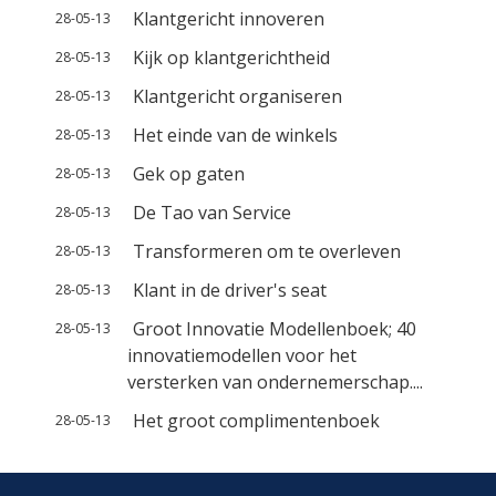
Klantgericht innoveren
28-05-13
Kijk op klantgerichtheid
28-05-13
Klantgericht organiseren
28-05-13
Het einde van de winkels
28-05-13
Gek op gaten
28-05-13
De Tao van Service
28-05-13
Transformeren om te overleven
28-05-13
Klant in de driver's seat
28-05-13
Groot Innovatie Modellenboek; 40
28-05-13
innovatiemodellen voor het
versterken van ondernemerschap....
Het groot complimentenboek
28-05-13