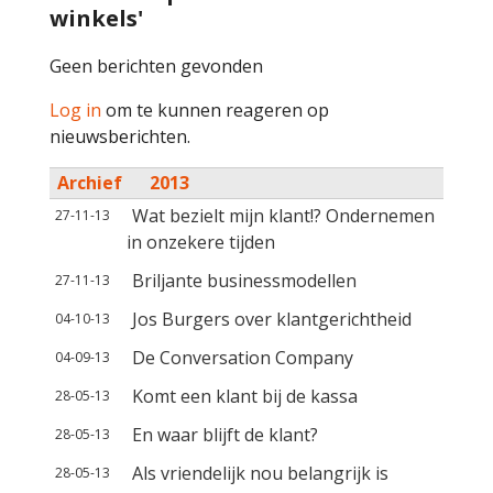
winkels'
Geen berichten gevonden
Log in
om te kunnen reageren op
nieuwsberichten.
Archief
2013
Wat bezielt mijn klant!? Ondernemen
27-11-13
in onzekere tijden
Briljante businessmodellen
27-11-13
Jos Burgers over klantgerichtheid
04-10-13
De Conversation Company
04-09-13
Komt een klant bij de kassa
28-05-13
En waar blijft de klant?
28-05-13
Als vriendelijk nou belangrijk is
28-05-13