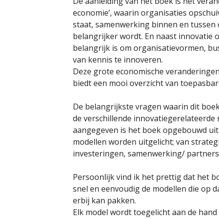
De aanleiding van het boek is het veran
economie’, waarin organisaties opschui
staat, samenwerking binnen en tussen 
belangrijker wordt. En naast innovatie 
belangrijk is om organisatievormen, bu
van kennis te innoveren.
Deze grote economische veranderingen 
biedt een mooi overzicht van toepasbar
De belangrijkste vragen waarin dit boek
de verschillende innovatiegerelateerde
aangegeven is het boek opgebouwd uit 
modellen worden uitgelicht; van strate
investeringen, samenwerking/ partnersh
Persoonlijk vind ik het prettig dat het 
snel en eenvoudig de modellen die op d
erbij kan pakken.
Elk model wordt toegelicht aan de han