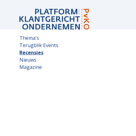
Sub
Thema's
navigation
Terugblik Events
Recensies
Nieuws
Magazine