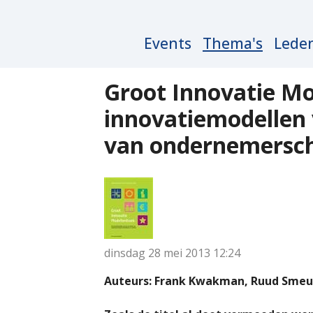
Main
Events
Thema's
Lede
navigation
Groot Innovatie Mo
innovatiemodellen 
van ondernemerscha
dinsdag 28 mei 2013
12:24
Auteurs: Frank Kwakman, Ruud Smeul