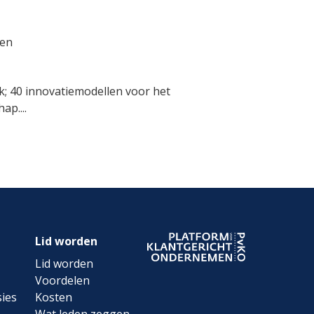
ven
; 40 innovatiemodellen voor het
p....
Lid worden
Lid worden
Voordelen
ies
Kosten