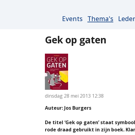
Main
Events
Thema's
Lede
navigation
Gek op gaten
dinsdag 28 mei 2013
12:38
Auteur: Jos Burgers
De titel ‘Gek op gaten’ staat symbool
rode draad gebruikt in zijn boek. Kla