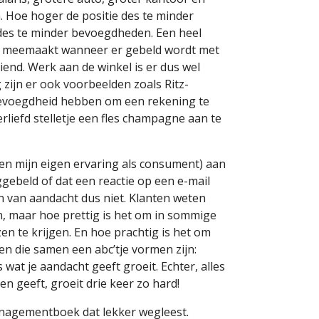
en. Hoe hoger de positie des te minder
 des te minder bevoegdheden. Een heel
as meemaakt wanneer er gebeld wordt met
iend. Werk aan de winkel is er dus wel
ijn er ook voorbeelden zoals Ritz-
bevoegdheid hebben om een rekening te
rliefd stelletje een fles champagne aan te
n mijn eigen ervaring als consument) aan
ggebeld of dat een reactie op een e-mail
en van aandacht dus niet. Klanten weten
, maar hoe prettig is het om in sommige
en te krijgen. En hoe prachtig is het om
n die samen een abc’tje vormen zijn:
wat je aandacht geeft groeit. Echter, alles
n geeft, groeit drie keer zo hard!
managementboek dat lekker wegleest.