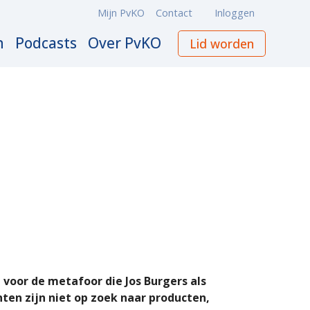
Mijn PvKO
Contact
Inloggen
Meta
navigation
n
Podcasts
Over PvKO
Lid worden
 voor de metafoor die Jos Burgers als
nten zijn niet op zoek naar producten,