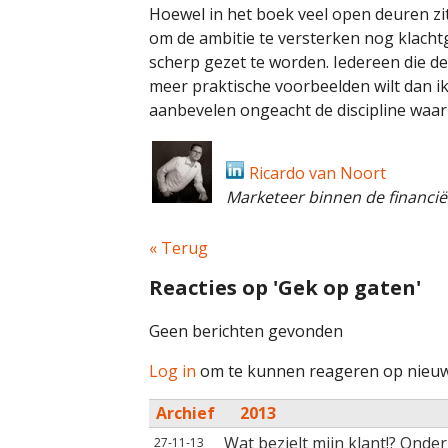
Hoewel in het boek veel open deuren zit
om de ambitie te versterken nog klacht
scherp gezet te worden. Iedereen die de
meer praktische voorbeelden wilt dan ik
aanbevelen ongeacht de discipline waarin
Ricardo van Noort
Marketeer binnen de financië
« Terug
Reacties op 'Gek op gaten'
Geen berichten gevonden
Log in
om te kunnen reageren op nieuw
Archief
2013
Wat bezielt mijn klant!? Onde
27-11-13