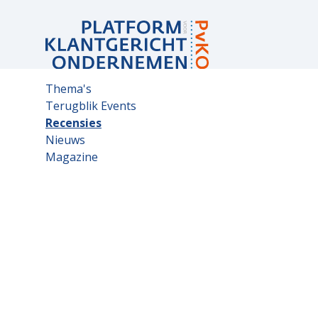
Sub
Thema's
navigation
Terugblik Events
Recensies
Nieuws
Magazine