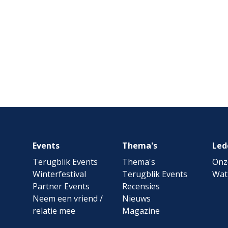
Footer
Events
Thema's
Led
navigation
Terugblik Events
Thema's
Onz
Winterfestival
Terugblik Events
Wat
Partner Events
Recensies
Neem een vriend /
Nieuws
relatie mee
Magazine