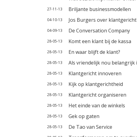
Briljante businessmodellen
27-11-13
Jos Burgers over klantgericht
04-10-13
De Conversation Company
04-09-13
Komt een klant bij de kassa
28-05-13
En waar blijft de klant?
28-05-13
Als vriendelijk nou belangrijk 
28-05-13
Klantgericht innoveren
28-05-13
Kijk op klantgerichtheid
28-05-13
Klantgericht organiseren
28-05-13
Het einde van de winkels
28-05-13
Gek op gaten
28-05-13
De Tao van Service
28-05-13