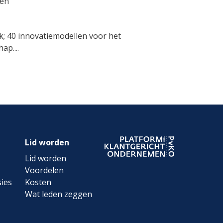
ven
; 40 innovatiemodellen voor het
p....
Lid worden
Lid worden
Voordelen
ies
Kosten
Wat leden zeggen