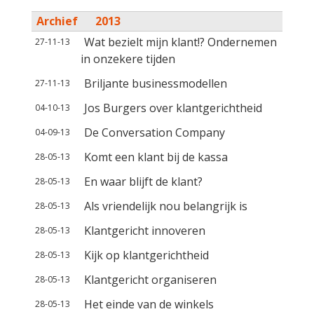
Archief
2013
Wat bezielt mijn klant!? Ondernemen
27-11-13
in onzekere tijden
Briljante businessmodellen
27-11-13
Jos Burgers over klantgerichtheid
04-10-13
De Conversation Company
04-09-13
Komt een klant bij de kassa
28-05-13
En waar blijft de klant?
28-05-13
Als vriendelijk nou belangrijk is
28-05-13
Klantgericht innoveren
28-05-13
Kijk op klantgerichtheid
28-05-13
Klantgericht organiseren
28-05-13
Het einde van de winkels
28-05-13