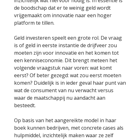
inzichtelijk wat hiervoor nodig is. In essentie is
de boodschap dat er te weinig geld wordt
vrijgemaakt om innovatie naar een hoger
platform te tillen.
Geld investeren speelt een grote rol. De vraag
is of geld in eerste instantie de drijfveer zou
moeten zijn voor innovatie en het komen tot
een kenniseconomie. Dit brengt meteen het
volgende vraagstuk naar voren: wat komt
eerst? Of beter gezegd: wat zou eerst moeten
komen? Duidelijk is in ieder geval haar punt van
wat de consument van nu verwacht versus
waar de maatschappij nu aandacht aan
besteedt.
Op basis van het aangereikte model in haar
boek kunnen bedrijven, met concrete cases als
hulpmiddel, inzichtelijk maken waar ze zelf