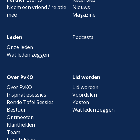
Neem een vriend / relatie
Nieuws
mee
Magazine
Leden
Podcasts
Onze leden
Wat leden zeggen
Over PvKO
Lid worden
Over PvKO
Lid worden
Inspiratiesessies
Voordelen
Ronde Tafel Sessies
Kosten
Bestuur
Wat leden zeggen
Ontmoeten
Klanthelden
Team
Jaarstukken