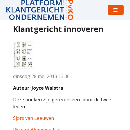
Open
menu
Klantgericht innoveren
dinsdag 28 mei 2013
13:36
Auteur: Joyce Walstra
Deze boeken zijn gerecenseerd door de twee
leden:
Sjors van Leeuwen
Richard Blommendaal