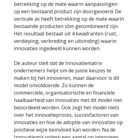
betrekking op de mate waarin aanpassingen
op een bestaand product zijn doorgevoerd. De
verticale as heeft betrekking op de mate waarin
bestaande producten slim gecombineerd zijn.
Het resultaat bestaat uit 4 kwadranten (rust,
verdieping, verbreding en uitvinding) waarin
innovaties ingedeeld kunnen worden.
De auteur stelt dat de Innovatiematrix
ondernemers helpt om de juiste keuzes te
maken bij het innoveren, maar daarvoor is dit
model onvoldoende. Zo kunnen de
commerciële, organisatorische en financiële
haalbaarheid van innovaties met dit model niet
beoordeeld worden. Ook zegt het model niets
over het innovatieproces, succesfactoren van
innovaties en hoe de adoptie van innovaties op
positieve wijze beïnvloed kan worden. Na de
Innovatiemix volgen een aantal op interviews