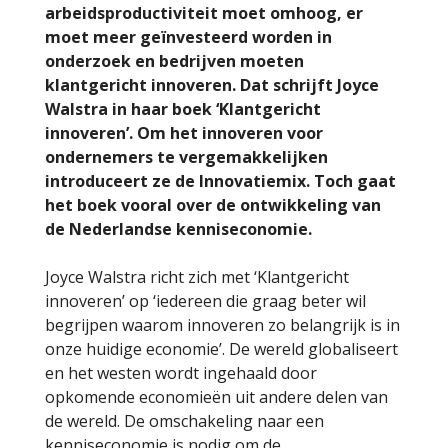
arbeidsproductiviteit moet omhoog, er
moet meer geïnvesteerd worden in
onderzoek en bedrijven moeten
klantgericht innoveren. Dat schrijft Joyce
Walstra in haar boek ‘Klantgericht
innoveren’. Om het innoveren voor
ondernemers te vergemakkelijken
introduceert ze de Innovatiemix. Toch gaat
het boek vooral over de ontwikkeling van
de Nederlandse kenniseconomie.
Joyce Walstra richt zich met ‘Klantgericht
innoveren’ op ‘iedereen die graag beter wil
begrijpen waarom innoveren zo belangrijk is in
onze huidige economie’. De wereld globaliseert
en het westen wordt ingehaald door
opkomende economieën uit andere delen van
de wereld. De omschakeling naar een
kenniseconomie is nodig om de