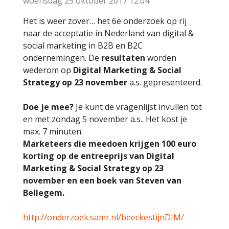
woensdag 25 oktober 2017
12:04
Het is weer zover… het 6e onderzoek op rij
naar de acceptatie in Nederland van digital &
social marketing in B2B en B2C
ondernemingen. De
resultaten
worden
wederom op
Digital Marketing & Social
Strategy op 23 november
a.s. gepresenteerd.
Doe je mee?
Je kunt de vragenlijst invullen tot
en met zondag 5 november a.s.. Het kost je
max. 7 minuten.
Marketeers die meedoen krijgen 100 euro
korting op de entreeprijs van Digital
Marketing & Social Strategy op 23
november en een boek van Steven van
Bellegem.
http://onderzoek.samr.nl/beeckestijnDIM/