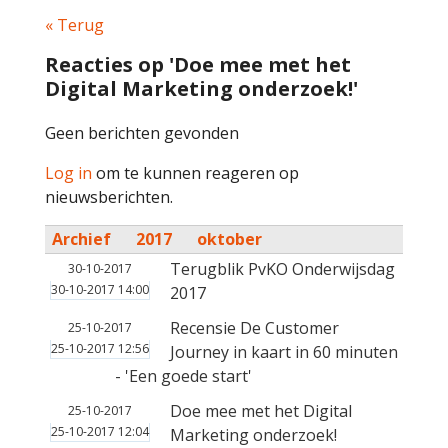
« Terug
Reacties op 'Doe mee met het
Digital Marketing onderzoek!'
Geen berichten gevonden
Log in
om te kunnen reageren op
nieuwsberichten.
Archief
2017
oktober
Terugblik PvKO Onderwijsdag
30-10-2017
30-10-2017 14:00
2017
Recensie De Customer
25-10-2017
25-10-2017 12:56
Journey in kaart in 60 minuten
- 'Een goede start'
Doe mee met het Digital
25-10-2017
25-10-2017 12:04
Marketing onderzoek!