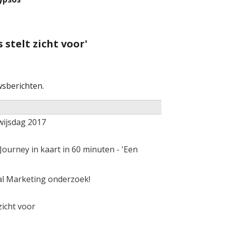
 stelt zicht voor'
sberichten.
wijsdag 2017
ourney in kaart in 60 minuten - 'Een
al Marketing onderzoek!
zicht voor