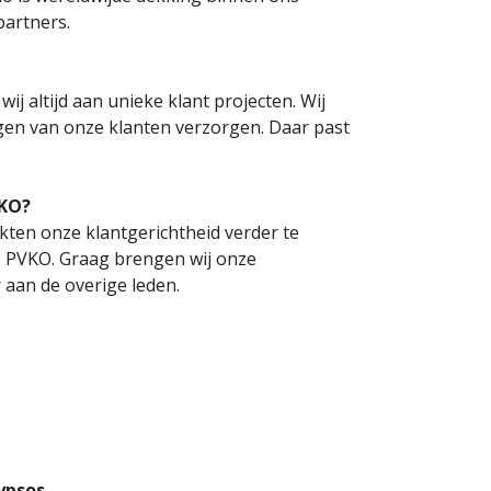
partners.
ij altijd aan unieke klant projecten. Wij
gen van onze klanten verzorgen. Daar past
vKO?
ten onze klantgerichtheid verder te
e PVKO. Graag brengen wij onze
 aan de overige leden.
ypsos