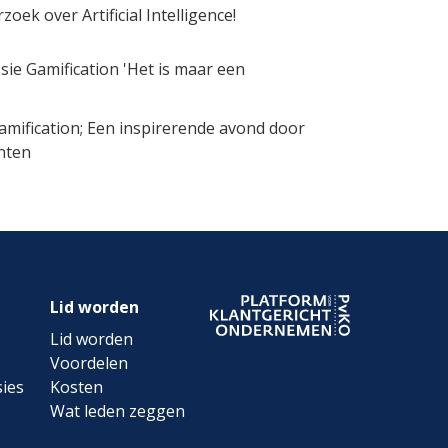
ek over Artificial Intelligence!
sie Gamification 'Het is maar een
Gamification; Een inspirerende avond door
nten
Lid worden
Lid worden
Voordelen
ies
Kosten
Wat leden zeggen