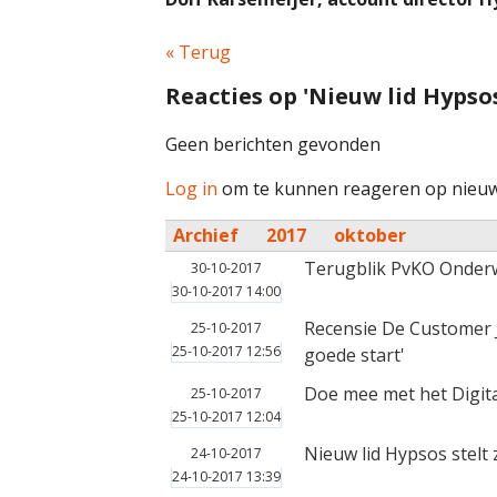
« Terug
Reacties op 'Nieuw lid Hypsos
Geen berichten gevonden
Log in
om te kunnen reageren op nieuw
Archief
2017
oktober
Terugblik PvKO Onder
30-10-2017
30-10-2017 14:00
Recensie De Customer J
25-10-2017
25-10-2017 12:56
goede start'
Doe mee met het Digit
25-10-2017
25-10-2017 12:04
Nieuw lid Hypsos stelt 
24-10-2017
24-10-2017 13:39