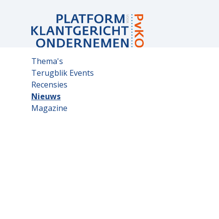
Sub
Thema's
navigation
Terugblik Events
Recensies
Nieuws
Magazine