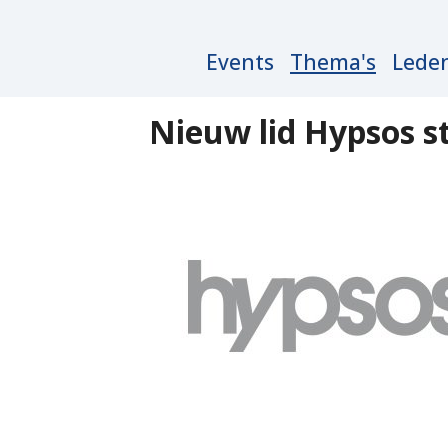
Main
Events
Thema's
Lede
navigation
Nieuw lid Hypsos st