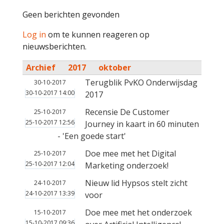
Geen berichten gevonden
Log in
om te kunnen reageren op
nieuwsberichten.
Archief
2017
oktober
Terugblik PvKO Onderwijsdag
30-10-2017
30-10-2017 14:00
2017
Recensie De Customer
25-10-2017
25-10-2017 12:56
Journey in kaart in 60 minuten
- 'Een goede start'
Doe mee met het Digital
25-10-2017
25-10-2017 12:04
Marketing onderzoek!
Nieuw lid Hypsos stelt zicht
24-10-2017
24-10-2017 13:39
voor
Doe mee met het onderzoek
15-10-2017
15-10-2017 09:36