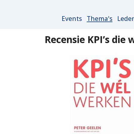
Main
Events
Thema's
Lede
navigation
Recensie KPI’s die