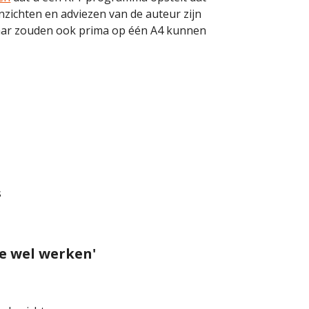
inzichten en adviezen van de auteur zijn
maar zouden ook prima op één A4 kunnen
s
ie wel werken'