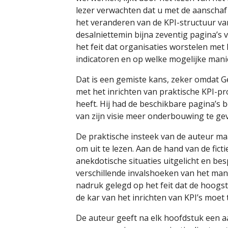
lezer verwachten dat u met de aanscha
het veranderen van de KPI-structuur va
desalniettemin bijna zeventig pagina’s 
het feit dat organisaties worstelen me
indicatoren en op welke mogelijke mani
Dat is een gemiste kans, zeker omdat G
met het inrichten van praktische KPI-p
heeft. Hij had de beschikbare pagina’s
van zijn visie meer onderbouwing te ge
De praktische insteek van de auteur maa
om uit te lezen. Aan de hand van de fic
anekdotische situaties uitgelicht en be
verschillende invalshoeken van het m
nadruk gelegd op het feit dat de hoogs
de kar van het inrichten van KPI’s moet 
De auteur geeft na elk hoofdstuk een a