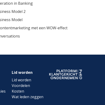
eration in Banking
usiness Model 2
usiness Model
Contentmarketing met een WOW-effect
nversations
Lid worden
Lid worden
Voordelen
ies
Kosten
Wat leden zeggen