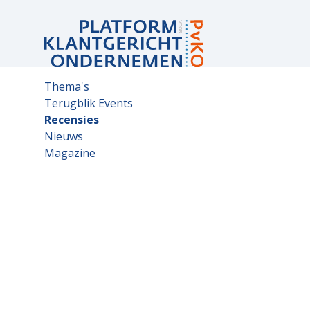
Sub
Thema's
navigation
Terugblik Events
Recensies
Nieuws
Magazine