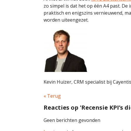
zo simpel is dat het op één A4 past. De 
praktisch en enigszins vernieuwend, 
worden uiteengezet.
Kevin Huizer, CRM specialist bij Cayenti
« Terug
Reacties op 'Recensie KPI’s d
Geen berichten gevonden