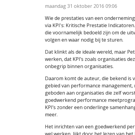
maandag 31 oktober 2016
09:06
Wie de prestaties van een onderneming 
via KPI's: Kritische Prestatie Indicatore
die voornamelijk bedoeld zijn om de uit
volgen en waar nodig bij te sturen.
Dat klinkt als de ideale wereld, maar Pet
werken, dat KPI’s zoals organisaties de
onbegrip binnen organisaties.
Daarom komt de auteur, die bekend is v
gebied van performance management, 
geboden aan organisaties die zelf wors
goedwerkend performance meetprogramm
KPI’s zonder een onderlinge samenhang
meer.
Het inrichten van een goedwerkend pe
wel werken, lijkt door het lezen van he