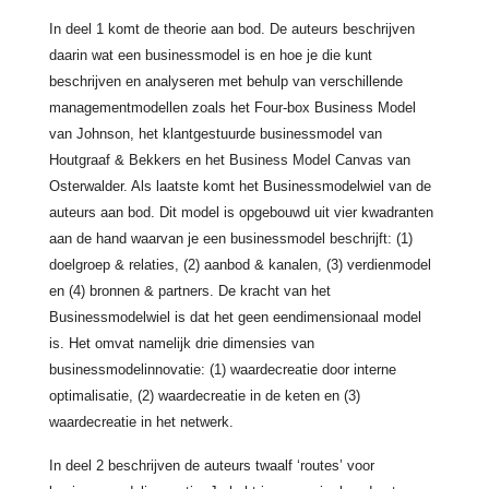
In deel 1 komt de theorie aan bod. De auteurs beschrijven
daarin wat een businessmodel is en hoe je die kunt
beschrijven en analyseren met behulp van verschillende
managementmodellen zoals het Four-box Business Model
van Johnson, het klantgestuurde businessmodel van
Houtgraaf & Bekkers en het Business Model Canvas van
Osterwalder. Als laatste komt het Businessmodelwiel van de
auteurs aan bod. Dit model is opgebouwd uit vier kwadranten
aan de hand waarvan je een businessmodel beschrijft: (1)
doelgroep & relaties, (2) aanbod & kanalen, (3) verdienmodel
en (4) bronnen & partners. De kracht van het
Businessmodelwiel is dat het geen eendimensionaal model
is. Het omvat namelijk drie dimensies van
businessmodelinnovatie: (1) waardecreatie door interne
optimalisatie, (2) waardecreatie in de keten en (3)
waardecreatie in het netwerk.
In deel 2 beschrijven de auteurs twaalf ‘routes’ voor