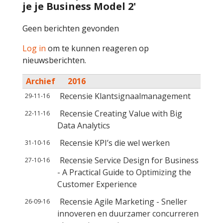
je je Business Model 2'
Geen berichten gevonden
Log in
om te kunnen reageren op
nieuwsberichten.
Archief
2016
Recensie Klantsignaalmanagement
29-11-16
Recensie Creating Value with Big
22-11-16
Data Analytics
Recensie KPI’s die wel werken
31-10-16
Recensie Service Design for Business
27-10-16
- A Practical Guide to Optimizing the
Customer Experience
Recensie Agile Marketing - Sneller
26-09-16
innoveren en duurzamer concurreren