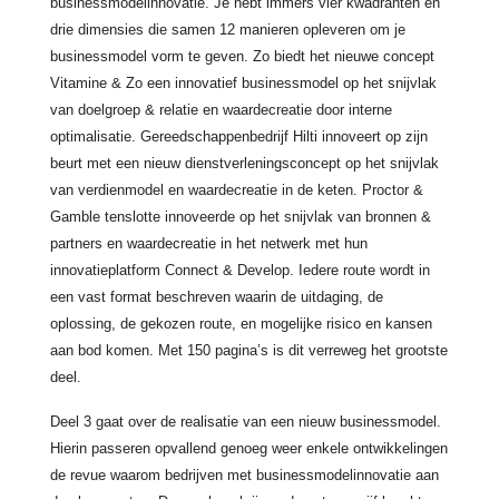
businessmodelinnovatie. Je hebt immers vier kwadranten en
drie dimensies die samen 12 manieren opleveren om je
businessmodel vorm te geven. Zo biedt het nieuwe concept
Vitamine & Zo een innovatief businessmodel op het snijvlak
van doelgroep & relatie en waardecreatie door interne
optimalisatie. Gereedschappenbedrijf Hilti innoveert op zijn
beurt met een nieuw dienstverleningsconcept op het snijvlak
van verdienmodel en waardecreatie in de keten. Proctor &
Gamble tenslotte innoveerde op het snijvlak van bronnen &
partners en waardecreatie in het netwerk met hun
innovatieplatform Connect & Develop. Iedere route wordt in
een vast format beschreven waarin de uitdaging, de
oplossing, de gekozen route, en mogelijke risico en kansen
aan bod komen. Met 150 pagina’s is dit verreweg het grootste
deel.
Deel 3 gaat over de realisatie van een nieuw businessmodel.
Hierin passeren opvallend genoeg weer enkele ontwikkelingen
de revue waarom bedrijven met businessmodelinnovatie aan