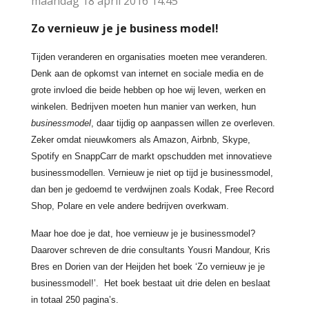
maandag 18 april 2016
14:45
Zo vernieuw je je business model!
Tijden veranderen en organisaties moeten mee veranderen.
Denk aan de opkomst van internet en sociale media en de
grote invloed die beide hebben op hoe wij leven, werken en
winkelen. Bedrijven moeten hun manier van werken, hun
businessmodel
, daar tijdig op aanpassen willen ze overleven.
Zeker omdat nieuwkomers als Amazon, Airbnb, Skype,
Spotify en SnappCarr de markt opschudden met innovatieve
businessmodellen. Vernieuw je niet op tijd je businessmodel,
dan ben je gedoemd te verdwijnen zoals Kodak, Free Record
Shop, Polare en vele andere bedrijven overkwam.
Maar hoe doe je dat, hoe vernieuw je je businessmodel?
Daarover schreven de drie consultants Yousri Mandour, Kris
Bres en Dorien van der Heijden het boek ‘Zo vernieuw je je
businessmodel!’. Het boek bestaat uit drie delen en beslaat
in totaal 250 pagina’s.