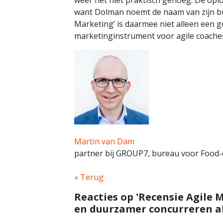
want Dolman noemt de naam van zijn bur
Marketing’ is daarmee niet alleen een 
marketinginstrument voor agile coache
Martin van Dam
partner bij GROUP7, bureau voor Foo
« Terug
Reacties op 'Recensie Agile 
en duurzamer concurreren al