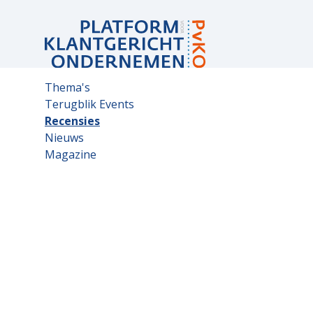
Sub
Thema's
navigation
Terugblik Events
Recensies
Nieuws
Magazine