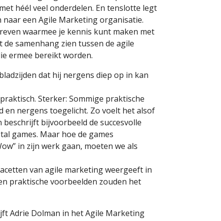
et héél veel onderdelen. En tenslotte legt
n naar een Agile Marketing organisatie.
reven waarmee je kennis kunt maken met
aat de samenhang zien tussen de agile
die ermee bereikt worden.
bladzijden dat hij nergens diep op in kan
praktisch. Sterker: Sommige praktische
n nergens toegelicht. Zo voelt het alsof
n beschrijft bijvoorbeeld de succesvolle
stal games. Maar hoe de games
w” in zijn werk gaan, moeten we als
facetten van agile marketing weergeeft in
n praktische voorbeelden zouden het
jft Adrie Dolman in het Agile Marketing