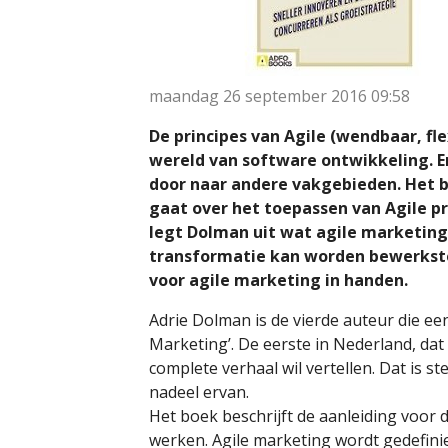
maandag 26 september 2016
09:58
De principes van Agile (wendbaar, fle
wereld van software ontwikkeling. En
door naar andere vakgebieden. Het b
gaat over het toepassen van Agile pr
legt Dolman uit wat agile marketing 
transformatie kan worden bewerkstel
voor agile marketing in handen.
Adrie Dolman is de vierde auteur die een
Marketing’. De eerste in Nederland, dat 
complete verhaal wil vertellen. Dat is s
nadeel ervan.
Het boek beschrijft de aanleiding voor 
werken. Agile marketing wordt gedefinie