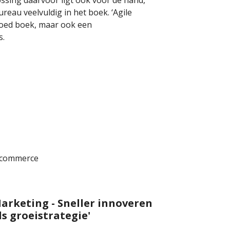
eau veelvuldig in het boek. ‘Agile
goed boek, maar ook een
s.
d-commerce
Marketing - Sneller innoveren
s groeistrategie'