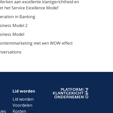
 Werken aan excellente klantgerichtheid en
et het Service Excellence Model'
eration in Banking
usiness Model 2
usiness Model
Contentmarketing met een WOW-effect
nversations
Lid worden
Lid worden
Voordelen
ies
Kosten