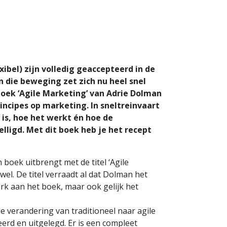
xibel) zijn volledig geaccepteerd in de
 die beweging zet zich nu heel snel
oek ‘Agile Marketing’ van Adrie Dolman
incipes op marketing. In sneltreinvaart
is, hoe het werkt én hoe de
ligd. Met dit boek heb je het recept
 boek uitbrengt met de titel ‘Agile
wel. De titel verraadt al dat Dolman het
terk aan het boek, maar ook gelijk het
de verandering van traditioneel naar agile
erd en uitgelegd. Er is een compleet