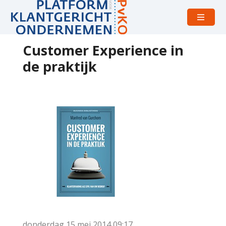
Open
menu
Customer Experience in
de praktijk
donderdag 15 mei 2014
09:17