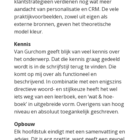
klantstrategieën verdienen nog wat meer
aandacht van personalisatie en CRM. De vele
praktijkvoorbeelden, zowel uit eigen als
externe bronnen, geven het theoretische
model kleur.
Kennis
Van Gurchom geeft blijk van veel kennis over
het onderwerp. Dat die kennis graag gedeeld
wordt is in de schrijfstijl terug te vinden. Die
komt op mij over als functioneel en
beschrijvend. In combinatie met een enigszins
directieve woord- en stijlkeuze heeft het wel
iets weg van een leerboek, een ‘wat & hoe-
boek’ in uitgebreide vorm. Overigens van hoog
niveau en absoluut toegankelijk geschreven.
Opbouw
Elk hoofdstuk eindigt met een samenvatting en
advies. Dit is erg prettig, want geeft een gevoel