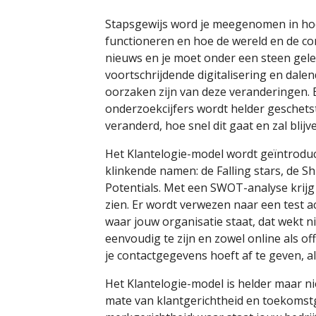
Stapsgewijs word je meegenomen in ho
functioneren en hoe de wereld en de con
nieuws en je moet onder een steen gelee
voortschrijdende digitalisering en da
oorzaken zijn van deze veranderingen. 
onderzoekcijfers wordt helder geschets
veranderd, hoe snel dit gaat en zal blijv
Het Klantelogie-model wordt geïntrodu
klinkende namen: de Falling stars, de Sh
Potentials. Met een SWOT-analyse krijg 
zien. Er wordt verwezen naar een test 
waar jouw organisatie staat, dat wekt ni
eenvoudig te zijn en zowel online als o
je contactgegevens hoeft af te geven, a
Het Klantelogie-model is helder maar ni
mate van klantgerichtheid en toekomstge