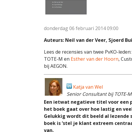
donderdag 06 februari 2014
09:00
Auteurs: Neil van der Veer, Sjoerd Bu
Lees de recensies van twee PvKO-leden
TOTE-M en
Esther van der Hoorn
, Cus
bij AEGON.
Katja van Wel
Senior Consultant bij TOTE-M
Een ietwat negatieve titel voor een p
het boek gaat over hoe lastig en vee
Gelukkig wordt dit beeld al lezende 
boek is ‘stel je klant extreem centr
van.