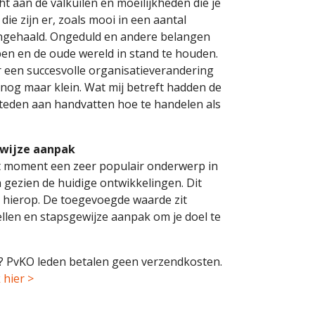
t aan de valkuilen en moeilijkheden die je
ie zijn er, zoals mooi in een aantal
angehaald. Ongeduld en andere belangen
jpen en de oude wereld in stand te houden.
 een succesvolle organisatieverandering
 nog maar klein. Wat mij betreft hadden de
eden aan handvatten hoe te handelen als
ewijze aanpak
 dit moment een zeer populair onderwerp in
 gezien de huidige ontwikkelingen. Dit
g hierop. De toegevoegde waarde zit
dellen en stapsgewijze aanpak om je doel te
n? PvKO leden betalen geen verzendkosten.
k hier >