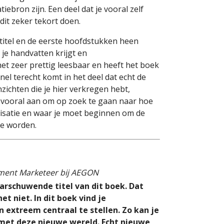
iebron zijn. Een deel dat je vooral zelf
it zeker tekort doen.
titel en de eerste hoofdstukken heen
 je handvatten krijgt en
et zeer prettig leesbaar en heeft het boek
el terecht komt in het deel dat echt de
nzichten die je hier verkregen hebt,
e vooral aan om op zoek te gaan naar hoe
nisatie en waar je moet beginnen om de
 te worden.
ent Marketeer bij AEGON
arschuwende titel van dit boek. Dat
et niet. In dit boek vind je
 extreem centraal te stellen. Zo kan je
 met deze nieuwe wereld. Echt nieuwe