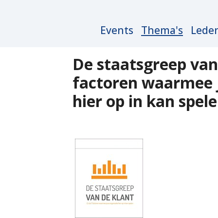
Main
Events
Thema's
Lede
navigation
De staatsgreep van 
factoren waarmee 
hier op in kan spel