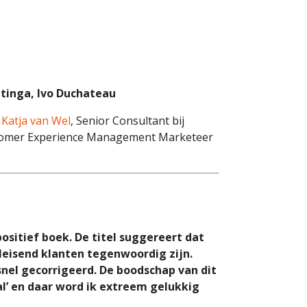
itinga, Ivo Duchateau
:
Katja van Wel
, Senior Consultant bij
tomer Experience Management Marketeer
ositief boek. De titel suggereert dat
leisend klanten tegenwoordig zijn.
snel gecorrigeerd. De boodschap van dit
aal’ en daar word ik extreem gelukkig