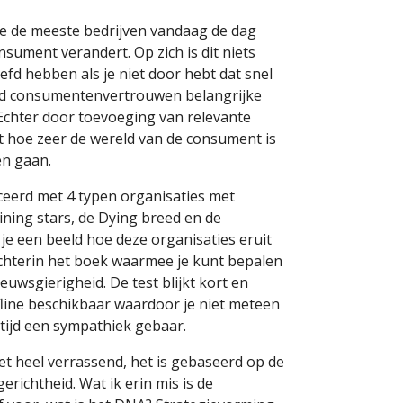
e de meeste bedrijven vandaag de dag
sument verandert. Op zich is dit niets
fd hebben als je niet door hebt dat snel
lend consumentenvertrouwen belangrijke
Echter door toevoeging van relevante
t hoe zeer de wereld van de consument is
en gaan.
ceerd met 4 typen organisaties met
ining stars, de Dying breed en de
je een beeld hoe deze organisaties eruit
achterin het boek waarmee je kunt bepalen
euwsgierigheid. De test blijkt kort en
ffline beschikbaar waardoor je niet meteen
ltijd een sympathiek gebaar.
et heel verrassend, het is gebaseerd op de
richtheid. Wat ik erin mis is de