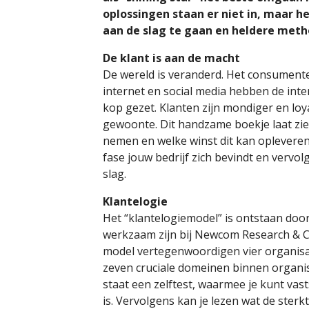
oplossingen staan er niet in, maar 
aan de slag te gaan en heldere meth
De klant is aan de macht
De wereld is veranderd. Het consument
internet en social media hebben de inte
kop gezet. Klanten zijn mondiger en loy
gewoonte. Dit handzame boekje laat zie
nemen en welke winst dit kan opleveren.
fase jouw bedrijf zich bevindt en vervo
slag.
Klantelogie
Het “klantelogiemodel” is ontstaan doo
werkzaam zijn bij Newcom Research & C
model vertegenwoordigen vier organisa
zeven cruciale domeinen binnen organis
staat een zelftest, waarmee je kunt vast
is. Vervolgens kan je lezen wat de sterk