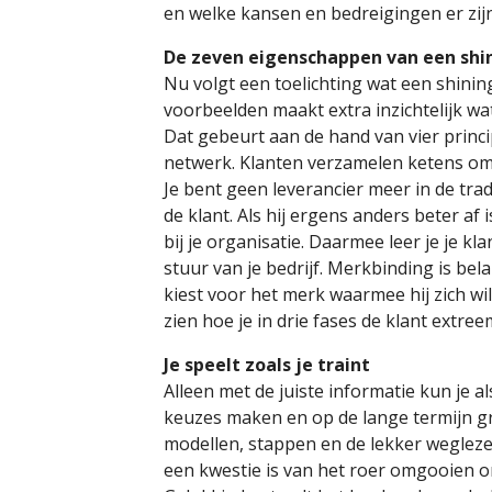
en welke kansen en bedreigingen er zijn
De zeven eigenschappen van een shin
Nu volgt een toelichting wat een shinin
voorbeelden maakt extra inzichtelijk wat
Dat gebeurt aan de hand van vier princi
netwerk. Klanten verzamelen ketens om z
Je bent geen leverancier meer in de tra
de klant. Als hij ergens anders beter af i
bij je organisatie. Daarmee leer je je k
stuur van je bedrijf. Merkbinding is bel
kiest voor het merk waarmee hij zich wil
zien hoe je in drie fases de klant extree
Je speelt zoals je traint
Alleen met de juiste informatie kun je a
keuzes maken en op de lange termijn gr
modellen, stappen en de lekker wegleze
een kwestie is van het roer omgooien o