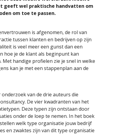
het geeft wel praktische handvatten om
oden om toe te passen.
envertrouwen is afgenomen, de rol van
ractie tussen klanten en bedrijven op zijn
aliteit is veel meer een gunst dan een
n hoe je de klant als beginpunt kan
 Met handige profielen zie je snel in welke
lgens kan je met een stappenplan aan de
r onderzoek van de drie auteurs die
onsultancy. De vier kwadranten van het
tietypen. Deze typen zijn ontstaan door
aties onder de loep te nemen. In het boek
stellen welk type organisatie jouw bedrijf
tes en zwaktes zijn van dit type organisatie