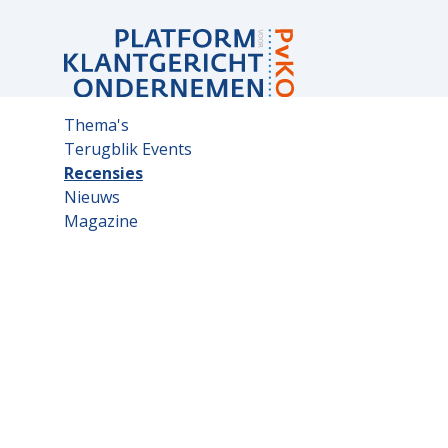
Sub
Thema's
navigation
Terugblik Events
Recensies
Nieuws
Magazine