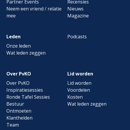
Partner Events
Recensies
Neem een vriend / relatie
Nieuws
mee
Magazine
Leden
Podcasts
Onze leden
Wat leden zeggen
Over PvKO
Lid worden
Over PvKO
Lid worden
Inspiratiesessies
Voordelen
Ronde Tafel Sessies
Kosten
Bestuur
Wat leden zeggen
Ontmoeten
Klanthelden
Team