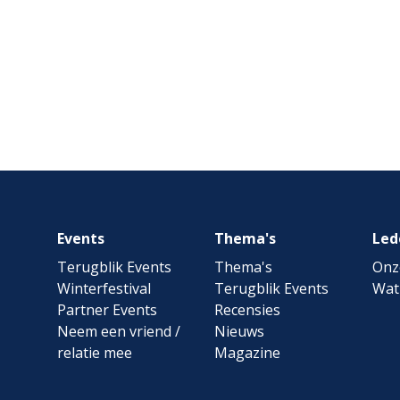
Footer
Events
Thema's
Led
navigation
Terugblik Events
Thema's
Onz
Winterfestival
Terugblik Events
Wat
Partner Events
Recensies
Neem een vriend /
Nieuws
relatie mee
Magazine