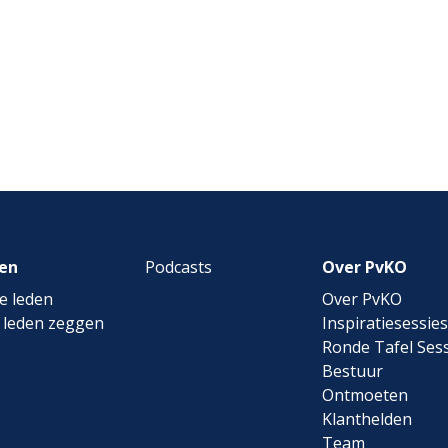
en
Podcasts
Over PvKO
e leden
Over PvKO
 leden zeggen
Inspiratiesessies
Ronde Tafel Sess
Bestuur
Ontmoeten
Klanthelden
Team