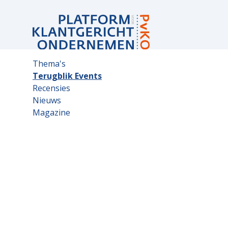
Sub
Thema's
navigation
Terugblik Events
Recensies
Nieuws
Magazine