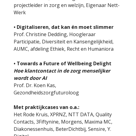
projectleider in zorg en welzijn, Eigenaar Nett-
Werk
• Digitaliseren, dat kan én moet slimmer
Prof. Christine Dedding, Hoogleraar
Participatie, Diversiteit en Kansengelijkheid,
AUMC, afdeling Ethiek, Recht en Humaniora
• Towards a Future of Wellbeing Delight
Hoe klantcontact in de zorg menselijker
wordt door AI
Prof. Dr. Koen Kas,
Gezondheidszorgfuturoloog
Met praktijkcases van o.a.:
Het Rode Kruis, XPRNZ, NTT DATA, Quality
Contacts, 3Fiftynine, Morgens, Maxima MC,
Diakonessenhuis, BeterDichtbij, Sensire, Y.