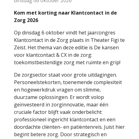
dinsdag 06 oktober 2026
Kom met korting naar Klantcontact in de
Zorg 2026
Op dinsdag 6 oktober vindt het jaarcongres
Klantcontact in de Zorg plaats in Theater Figi te
Zeist. Het thema van deze editie is De kansen
voor klantcontact & CX in de zorg:
toekomstbestendige zorg met ruimte en grip!
De zorgsector staat voor grote uitdagingen.
Personeelstekorten, toenemende complexiteit
en hogewerkdruk vragen om slimme,
duurzame oplossingen. Er wordt volop
geïnvesteerd in zorginnovatie, maar één
cruciale factor blijft vaak onderbelicht:
professioneel ingericht klantcontact en een
doordachte cliënten- en patiëntenreis. Juist hier
begint betere zorg. Door strategisch en