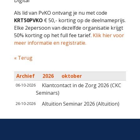
Digital
Als lid van PvKO ontvang je nu met code
KRT50PVKO
€ 50,- korting op de deelnameprijs.
Elke 2epersoon van dezelfde organisatie krijgt
50% korting op het full fee tarief.
Klik hier voor
meer informatie en registratie.
« Terug
Archief
2026
oktober
Klantcontact in de Zorg 2026 (CKC
06-10-2026
Seminars)
Altuïtion Seminar 2026 (Altuïtion)
26-10-2026