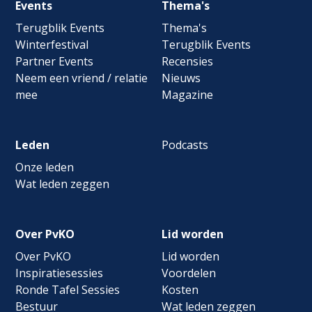
Footer
Events
Thema's
navigation
Terugblik Events
Thema's
Winterfestival
Terugblik Events
Partner Events
Recensies
Neem een vriend / relatie
Nieuws
mee
Magazine
Leden
Podcasts
Onze leden
Wat leden zeggen
Over PvKO
Lid worden
Over PvKO
Lid worden
Inspiratiesessies
Voordelen
Ronde Tafel Sessies
Kosten
Bestuur
Wat leden zeggen