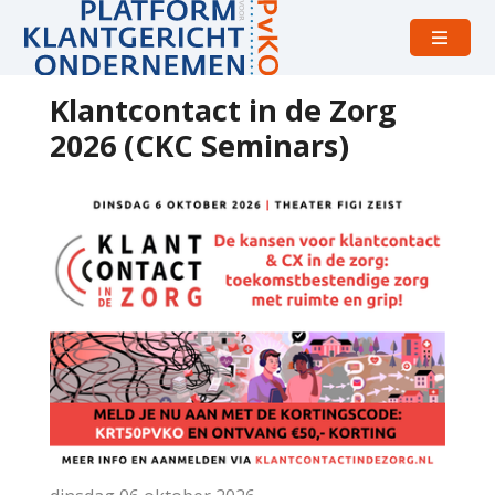
Open
menu
Klantcontact in de Zorg
2026 (CKC Seminars)