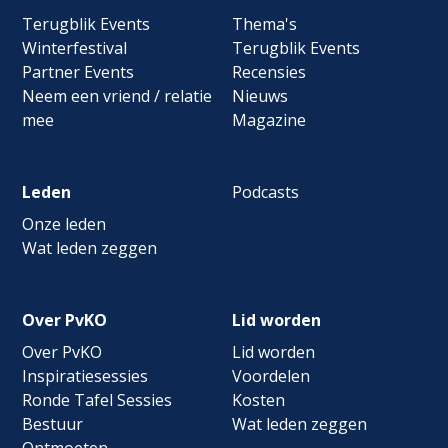
navigation
Terugblik Events
Thema's
Winterfestival
Terugblik Events
Partner Events
Recensies
Neem een vriend / relatie
Nieuws
mee
Magazine
Leden
Podcasts
Onze leden
Wat leden zeggen
Over PvKO
Lid worden
Over PvKO
Lid worden
Inspiratiesessies
Voordelen
Ronde Tafel Sessies
Kosten
Bestuur
Wat leden zeggen
Ontmoeten