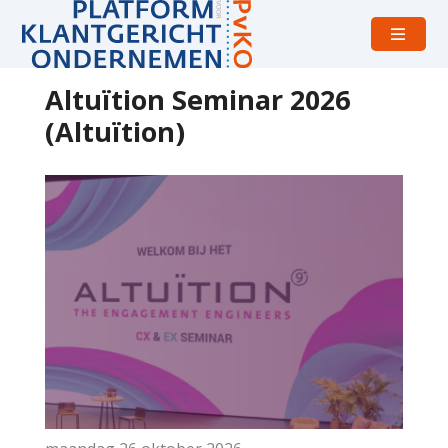
Open
menu
Altuïtion Seminar 2026
(Altuïtion)