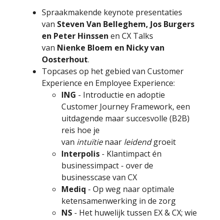
Spraakmakende keynote presentaties
van
Steven Van Belleghem, Jos Burgers
en Peter Hinssen
en CX Talks
van
Nienke Bloem en Nicky van
Oosterhout
.
Topcases op het gebied van Customer
Experience en Employee Experience:
ING
- Introductie en adoptie
Customer Journey Framework, een
uitdagende maar succesvolle (B2B)
reis hoe je
van
intuïtie
naar
leidend
groeit
Interpolis
- Klantimpact én
businessimpact - over de
businesscase van CX
Mediq
- Op weg naar optimale
ketensamenwerking in de zorg
NS
- Het huwelijk tussen EX & CX; wie