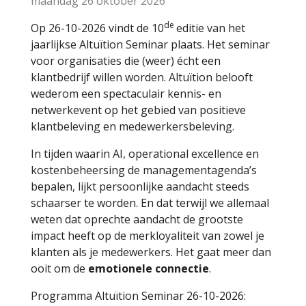
maandag 26 oktober 2026
de
Op 26-10-2026 vindt de 10
editie van het
jaarlijkse Altuïtion Seminar plaats. Het seminar
voor organisaties die (weer) écht een
klantbedrijf willen worden. Altuïtion belooft
wederom een spectaculair kennis- en
netwerkevent op het gebied van positieve
klantbeleving en medewerkersbeleving.
In tijden waarin AI, operational excellence en
kostenbeheersing de managementagenda’s
bepalen, lijkt persoonlijke aandacht steeds
schaarser te worden. En dat terwijl we allemaal
weten dat oprechte aandacht de grootste
impact heeft op de merkloyaliteit van zowel je
klanten als je medewerkers. Het gaat meer dan
ooit om de
emotionele connectie
.
Programma Altuïtion Seminar 26-10-2026: