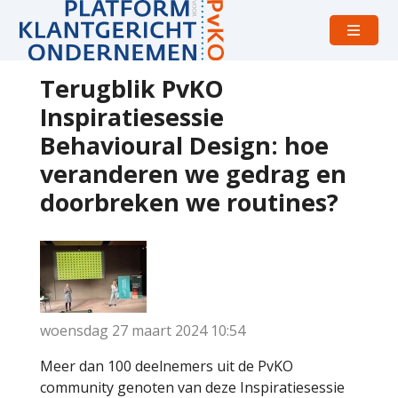
Open
menu
Terugblik PvKO
Inspiratiesessie
Behavioural Design: hoe
veranderen we gedrag en
doorbreken we routines?
woensdag 27 maart 2024
10:54
Meer dan 100 deelnemers uit de PvKO
community genoten van deze Inspiratiesessie