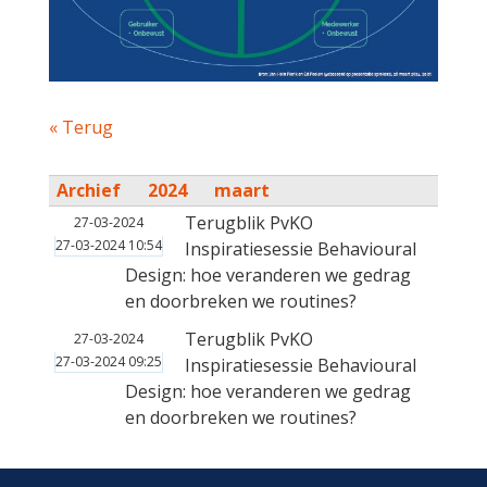
« Terug
Archief
2024
maart
Terugblik PvKO
27-03-2024
27-03-2024 10:54
Inspiratiesessie Behavioural
Design: hoe veranderen we gedrag
en doorbreken we routines?
Terugblik PvKO
27-03-2024
27-03-2024 09:25
Inspiratiesessie Behavioural
Design: hoe veranderen we gedrag
en doorbreken we routines?