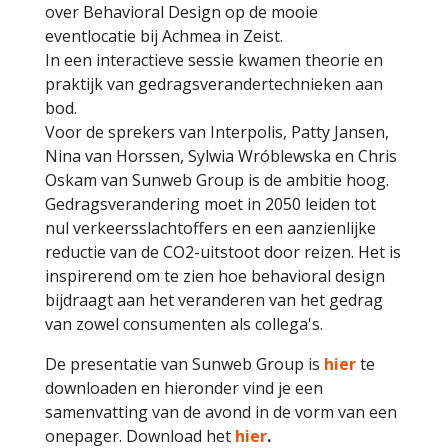
over Behavioral Design op de mooie
eventlocatie bij Achmea in Zeist.
In een interactieve sessie kwamen theorie en
praktijk van gedragsverandertechnieken aan
bod.
Voor de sprekers van Interpolis, Patty Jansen,
Nina van Horssen, Sylwia Wróblewska en Chris
Oskam van Sunweb Group is de ambitie hoog.
Gedragsverandering moet in 2050 leiden tot
nul verkeersslachtoffers en een aanzienlijke
reductie van de CO2-uitstoot door reizen. Het is
inspirerend om te zien hoe behavioral design
bijdraagt aan het veranderen van het gedrag
van zowel consumenten als collega's.
De presentatie van Sunweb Group is
hier
te
downloaden en hieronder vind je een
samenvatting van de avond in de vorm van een
onepager. Download het
hier
.