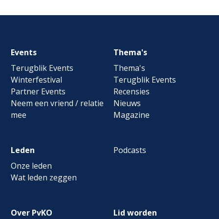
Footer
Events
Thema's
navigation
Terugblik Events
Thema's
Winterfestival
Terugblik Events
Partner Events
Recensies
Neem een vriend / relatie
Nieuws
mee
Magazine
Leden
Podcasts
Onze leden
Wat leden zeggen
Over PvKO
Lid worden