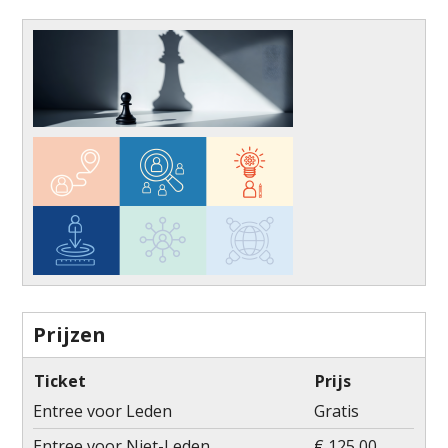
Prijzen
Ticket
Prijs
Entree voor Leden
Gratis
Entree voor Niet-Leden
€ 125,00