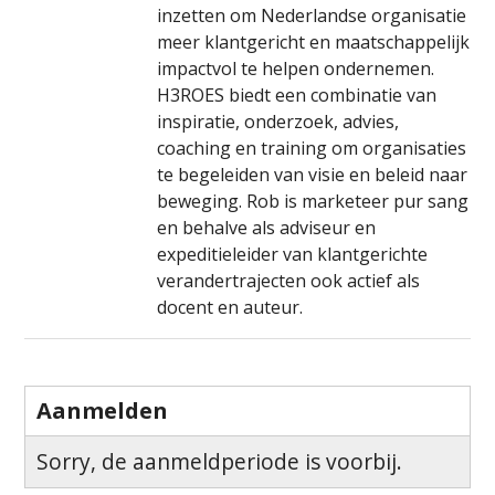
Economie
inzetten om Nederlandse organisatie
meer klantgericht en maatschappelijk
impactvol te helpen ondernemen.
H3ROES biedt een combinatie van
inspiratie, onderzoek, advies,
coaching en training om organisaties
te begeleiden van visie en beleid naar
beweging. Rob is marketeer pur sang
en behalve als adviseur en
expeditieleider van klantgerichte
verandertrajecten ook actief als
docent en auteur.
Aanmelden
Sorry, de aanmeldperiode is voorbij.