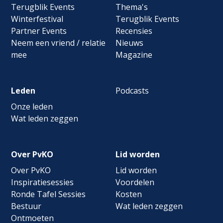
navigation
Terugblik Events
Thema's
Winterfestival
Terugblik Events
Partner Events
Recensies
Neem een vriend / relatie
Nieuws
mee
Magazine
Leden
Podcasts
Onze leden
Wat leden zeggen
Over PvKO
Lid worden
Over PvKO
Lid worden
Inspiratiesessies
Voordelen
Ronde Tafel Sessies
Kosten
Bestuur
Wat leden zeggen
Ontmoeten