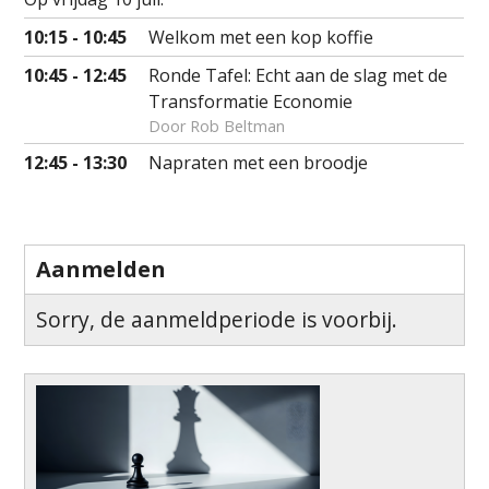
Economie
10:15 - 10:45
Welkom met een kop koffie
10:45 - 12:45
Ronde Tafel: Echt aan de slag met de
Transformatie Economie
Door Rob Beltman
12:45 - 13:30
Napraten met een broodje
Aanmelden
Sorry, de aanmeldperiode is voorbij.