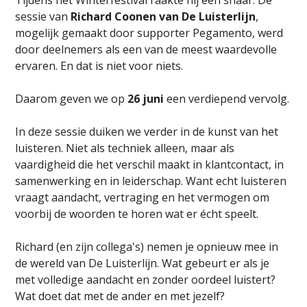
Tijdens het Winterfestival raakte hij een snaar. De
sessie van
Richard Coonen van De Luisterlijn
,
mogelijk gemaakt door supporter Pegamento, werd
door deelnemers als een van de meest waardevolle
ervaren. En dat is niet voor niets.
Daarom geven we op
26 juni
een verdiepend vervolg.
In deze sessie duiken we verder in de kunst van het
luisteren. Niet als techniek alleen, maar als
vaardigheid die het verschil maakt in klantcontact, in
samenwerking en in leiderschap. Want echt luisteren
vraagt aandacht, vertraging en het vermogen om
voorbij de woorden te horen wat er écht speelt.
Richard (en zijn collega's) nemen je opnieuw mee in
de wereld van De Luisterlijn. Wat gebeurt er als je
met volledige aandacht en zonder oordeel luistert?
Wat doet dat met de ander en met jezelf?