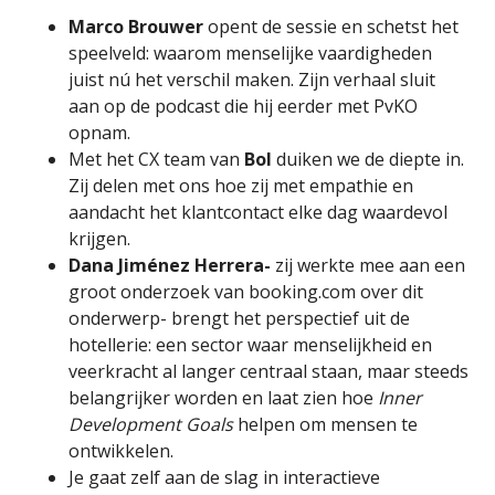
Marco Brouwer
opent de sessie en schetst het
speelveld: waarom menselijke vaardigheden
juist nú het verschil maken. Zijn verhaal sluit
aan op de podcast die hij eerder met PvKO
opnam.
Met het CX team van
Bol
duiken we de diepte in.
Zij delen met ons hoe zij met empathie en
aandacht het klantcontact elke dag waardevol
krijgen.
Dana Jiménez Herrera-
zij werkte mee aan een
groot onderzoek van booking.com over dit
onderwerp- brengt het perspectief uit de
hotellerie: een sector waar menselijkheid en
veerkracht al langer centraal staan, maar steeds
belangrijker worden en laat zien hoe
Inner
Development Goals
helpen om mensen te
ontwikkelen.
Je gaat zelf aan de slag in interactieve