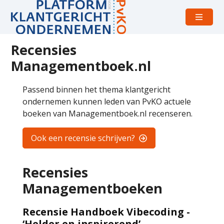
Open
menu
Recensies
Managementboek.nl
Passend binnen het thema klantgericht
ondernemen kunnen leden van PvKO actuele
boeken van Managementboek.nl recenseren.
Ook een recensie schrijven?
Recensies
Managementboeken
Recensie Handboek Vibecoding -
‘Helder en inspirerend’