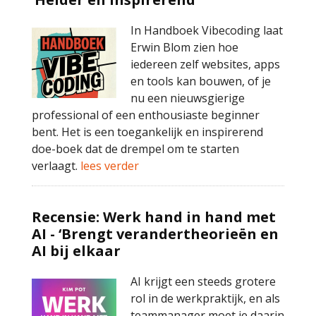
In Handboek Vibecoding laat
Erwin Blom zien hoe
iedereen zelf websites, apps
en tools kan bouwen, of je
nu een nieuwsgierige
professional of een enthousiaste beginner
bent. Het is een toegankelijk en inspirerend
doe-boek dat de drempel om te starten
verlaagt.
lees verder
Recensie: Werk hand in hand met
AI - ‘Brengt verandertheorieën en
AI bij elkaar
AI krijgt een steeds grotere
rol in de werkpraktijk, en als
teammanager moet je daarin