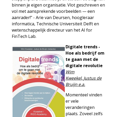
binnen je eigen organisatie. Vlot geschreven en
vol met aansprekende voorbeelden — een
aanrader!" - Arie van Deursen, hoogleraar
informatica, Technische Universiteit Delft en
wetenschappelijk directeur van het AI for
FinTech Lab.
Digitale trends -
Hoe als bedrijf om
te gaan met de
digitale revolutie
Wim
Kweekel
,
Justus de
Bruijn
e.a.
Momenteel vinden
er vele
veranderingen
plaats. Zoveel zelfs