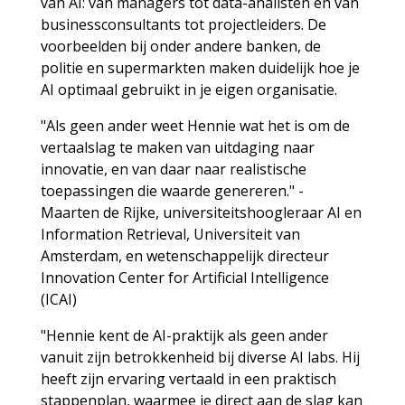
van AI: van managers tot data-analisten en van
businessconsultants tot projectleiders. De
voorbeelden bij onder andere banken, de
politie en supermarkten maken duidelijk hoe je
AI optimaal gebruikt in je eigen organisatie.
"Als geen ander weet Hennie wat het is om de
vertaalslag te maken van uitdaging naar
innovatie, en van daar naar realistische
toepassingen die waarde genereren." -
Maarten de Rijke, universiteitshoogleraar AI en
Information Retrieval, Universiteit van
Amsterdam, en wetenschappelijk directeur
Innovation Center for Artificial Intelligence
(ICAI)
"Hennie kent de AI-praktijk als geen ander
vanuit zijn betrokkenheid bij diverse AI labs. Hij
heeft zijn ervaring vertaald in een praktisch
stappenplan, waarmee je direct aan de slag kan