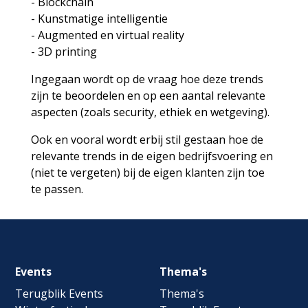
- Blockchain
- Kunstmatige intelligentie
- Augmented en virtual reality
- 3D printing
Ingegaan wordt op de vraag hoe deze trends
zijn te beoordelen en op een aantal relevante
aspecten (zoals security, ethiek en wetgeving).
Ook en vooral wordt erbij stil gestaan hoe de
relevante trends in de eigen bedrijfsvoering en
(niet te vergeten) bij de eigen klanten zijn toe
te passen.
Footer
Events
Thema's
navigation
Terugblik Events
Thema's