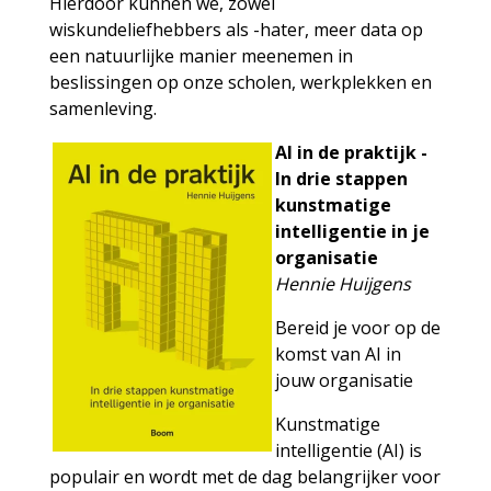
Hierdoor kunnen we, zowel
wiskundeliefhebbers als -hater, meer data op
een natuurlijke manier meenemen in
beslissingen op onze scholen, werkplekken en
samenleving.
AI in de praktijk -
In drie stappen
kunstmatige
intelligentie in je
organisatie
Hennie Huijgens
Bereid je voor op de
komst van AI in
jouw organisatie
Kunstmatige
intelligentie (AI) is
populair en wordt met de dag belangrijker voor