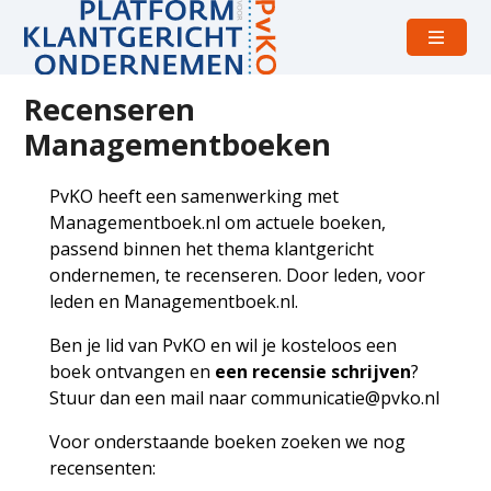
Open
menu
Recenseren
Managementboeken
PvKO heeft een samenwerking met
Managementboek.nl om actuele boeken,
passend binnen het thema klantgericht
ondernemen, te recenseren. Door leden, voor
leden en Managementboek.nl.
Ben je lid van PvKO en wil je kosteloos een
boek ontvangen en
een recensie schrijven
?
Stuur dan een mail naar
communicatie@pvko.nl
Voor onderstaande boeken zoeken we nog
recensenten: