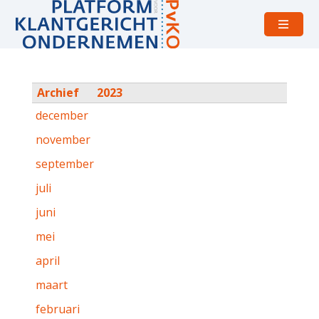
Open
menu
Archief
2023
december
november
september
juli
juni
mei
april
maart
februari