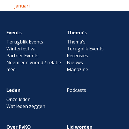
januari
Footer
Events
Thema's
navigation
Terugblik Events
Thema's
Winterfestival
Terugblik Events
Partner Events
Recensies
Neem een vriend / relatie
Nieuws
mee
Magazine
Leden
Podcasts
Onze leden
Wat leden zeggen
Over PvKO
Lid worden