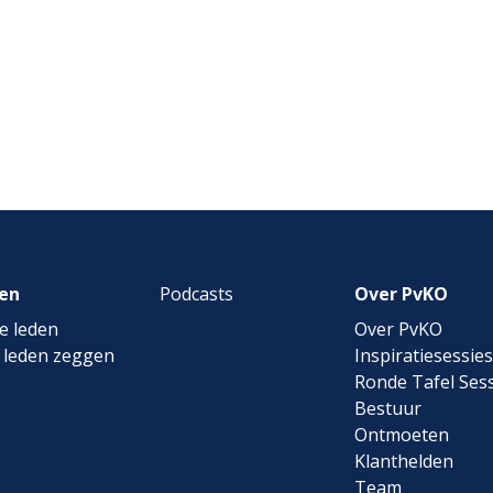
en
Podcasts
Over PvKO
e leden
Over PvKO
 leden zeggen
Inspiratiesessies
Ronde Tafel Sess
Bestuur
Ontmoeten
Klanthelden
Team