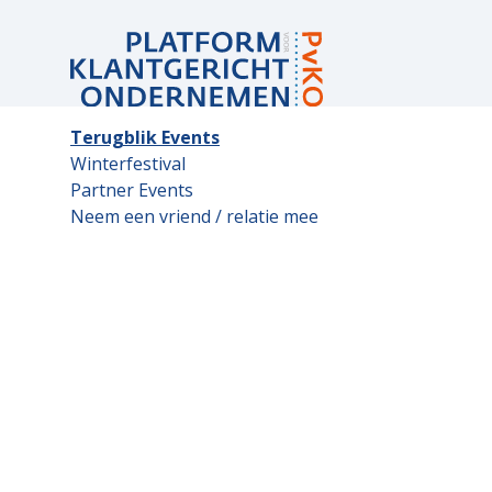
Sub
Terugblik Events
navigation
Winterfestival
Partner Events
Neem een vriend / relatie mee