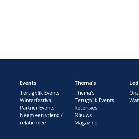
Footer
Events
Thema's
Led
navigation
Terugblik Events
Thema's
Onz
Winterfestival
Terugblik Events
Wat
Partner Events
Recensies
Neem een vriend /
Nieuws
relatie mee
Magazine