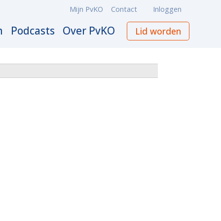
Mijn PvKO
Contact
Inloggen
Meta
navigation
n
Podcasts
Over PvKO
Lid worden