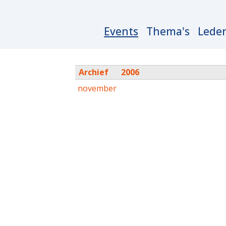
Main
Events
Thema's
Lede
navigation
Archief
2006
november