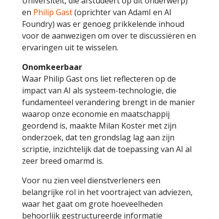
Universiteit, die afstudeert op dit onderwerp)
en
Philip Gast
(oprichter van AdamI en AI
Foundry) was er genoeg prikkelende inhoud
voor de aanwezigen om over te discussiëren en
ervaringen uit te wisselen.
Onomkeerbaar
Waar Philip Gast ons liet reflecteren op de
impact van AI als systeem-technologie, die
fundamenteel verandering brengt in de manier
waarop onze economie en maatschappij
geordend is, maakte Milan Koster met zijn
onderzoek, dat ten grondslag lag aan zijn
scriptie, inzichtelijk dat de toepassing van AI al
zeer breed omarmd is.
Voor nu zien veel dienstverleners een
belangrijke rol in het voortraject van adviezen,
waar het gaat om grote hoeveelheden
behoorlijk gestructureerde informatie