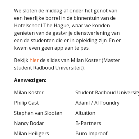
We sloten de middag af onder het genot van
een heerlijke borrel in de binnentuin van de
Hotelschool The Hague, waar we konden
genieten van de gastvrije dienstverlening van
een de studenten die er in opleiding zijn. En er
kwam even geen app aan te pas.
Bekijk
hier
de slides van Milan Koster (Master
student Radboud Universiteit).
Aanwezigen:
Milan Koster
Student Radboud Universit
Philip Gast
AdamI / AI Foundry
Stephan van Slooten
Altuïtion
Nancy Bodar
B-Partners
Milan Heiligers
Buro Improof