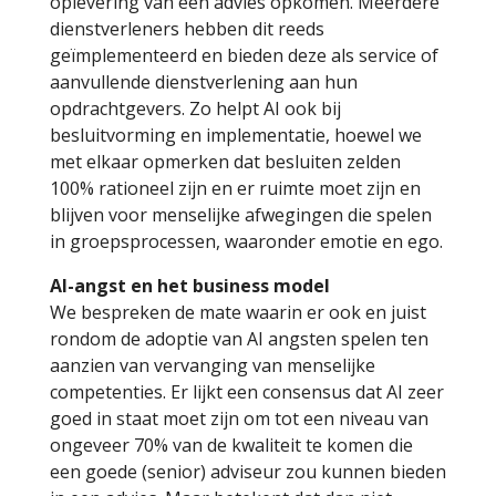
oplevering van een advies opkomen. Meerdere
dienstverleners hebben dit reeds
geïmplementeerd en bieden deze als service of
aanvullende dienstverlening aan hun
opdrachtgevers. Zo helpt AI ook bij
besluitvorming en implementatie, hoewel we
met elkaar opmerken dat besluiten zelden
100% rationeel zijn en er ruimte moet zijn en
blijven voor menselijke afwegingen die spelen
in groepsprocessen, waaronder emotie en ego.
AI-angst en het business model
We bespreken de mate waarin er ook en juist
rondom de adoptie van AI angsten spelen ten
aanzien van vervanging van menselijke
competenties. Er lijkt een consensus dat AI zeer
goed in staat moet zijn om tot een niveau van
ongeveer 70% van de kwaliteit te komen die
een goede (senior) adviseur zou kunnen bieden