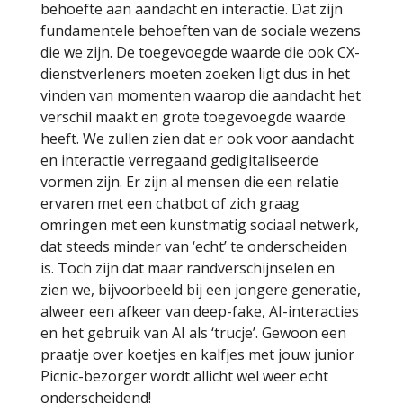
behoefte aan aandacht en interactie. Dat zijn
fundamentele behoeften van de sociale wezens
die we zijn. De toegevoegde waarde die ook CX-
dienstverleners moeten zoeken ligt dus in het
vinden van momenten waarop die aandacht het
verschil maakt en grote toegevoegde waarde
heeft. We zullen zien dat er ook voor aandacht
en interactie verregaand gedigitaliseerde
vormen zijn. Er zijn al mensen die een relatie
ervaren met een chatbot of zich graag
omringen met een kunstmatig sociaal netwerk,
dat steeds minder van ‘echt’ te onderscheiden
is. Toch zijn dat maar randverschijnselen en
zien we, bijvoorbeeld bij een jongere generatie,
alweer een afkeer van deep-fake, AI-interacties
en het gebruik van AI als ‘trucje’. Gewoon een
praatje over koetjes en kalfjes met jouw junior
Picnic-bezorger wordt allicht wel weer echt
onderscheidend!