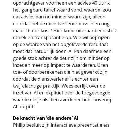
opdrachtgever voorheen een advies 40 uur x
het gangbare tarief waard vond, waarom zou
dat advies dan nu minder waard zijn, alleen
doordat het de dienstverlener misschien nog
maar 16 uur kost? Hier komt uiteraard een stuk
ethiek en transparantie op. Wie wil beprijzen
op de waarde van het opgeleverde resultaat
moet dat natuurlijk doen. AI kan daarmee een
goede stok achter de deur zijn om minder op
inzet en meer op impact te waarderen. Uren
toe- of doorberekenen die niet gewerkt zijn,
doordat de dienstverlener is echter een
twijfelachtige praktijk. Wees eerlijk over de
inzet van AI en expliciet over de toegevoegde
waarde die je als dienstverlener hebt bovenop
AI output.
De kracht van ‘die andere’ AI
Philip besluit zijn interactieve presentatie en