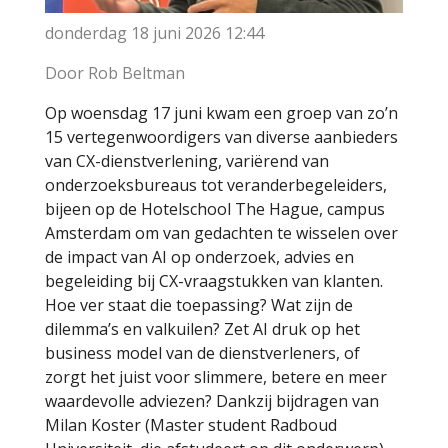
donderdag 18 juni 2026
12:44
Door Rob Beltman
Op woensdag 17 juni kwam een groep van zo’n
15 vertegenwoordigers van diverse aanbieders
van CX-dienstverlening, variërend van
onderzoeksbureaus tot veranderbegeleiders,
bijeen op de Hotelschool The Hague, campus
Amsterdam om van gedachten te wisselen over
de impact van AI op onderzoek, advies en
begeleiding bij CX-vraagstukken van klanten.
Hoe ver staat die toepassing? Wat zijn de
dilemma’s en valkuilen? Zet AI druk op het
business model van de dienstverleners, of
zorgt het juist voor slimmere, betere en meer
waardevolle adviezen? Dankzij bijdragen van
Milan Koster (Master student Radboud