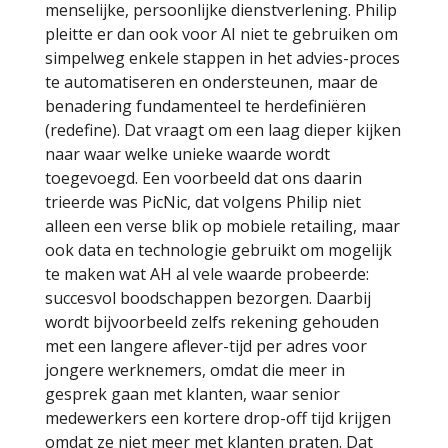
menselijke, persoonlijke dienstverlening. Philip
pleitte er dan ook voor AI niet te gebruiken om
simpelweg enkele stappen in het advies-proces
te automatiseren en ondersteunen, maar de
benadering fundamenteel te herdefiniëren
(redefine). Dat vraagt om een laag dieper kijken
naar waar welke unieke waarde wordt
toegevoegd. Een voorbeeld dat ons daarin
trieerde was PicNic, dat volgens Philip niet
alleen een verse blik op mobiele retailing, maar
ook data en technologie gebruikt om mogelijk
te maken wat AH al vele waarde probeerde:
succesvol boodschappen bezorgen. Daarbij
wordt bijvoorbeeld zelfs rekening gehouden
met een langere aflever-tijd per adres voor
jongere werknemers, omdat die meer in
gesprek gaan met klanten, waar senior
medewerkers een kortere drop-off tijd krijgen
omdat ze niet meer met klanten praten. Dat