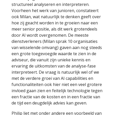
structureel analyseren en interpreteren.
Voorheen het werk van junioren, constateert
ook Milan, wat natuurlijk te denken geeft over
hoe zij geacht worden in te groeien naar een
meer senior positie, als dit werk grotendeels
door AI wordt overgenomen. De meeste
dienstverleners (Milan sprak 10 organisaties
van wisselende omvang) gaven aan nog steeds
een grote toegevoegde waarde te zien in de
adviseur, die vanuit zijn unieke kennis en
ervaring de uitkomsten van de analyse-fase
interpreteert. De vraag is natuurlijk wel of we
met de verdere groei van AI capabilities en
functionaliteiten ook hier niet een veel grotere
invloed gaan zien en feitelijk technologie tegen
een fractie van de kosten en in een fractie van
de tijd een deugdelijk advies kan geven.
Philip liet met onder andere een voorbeeld van