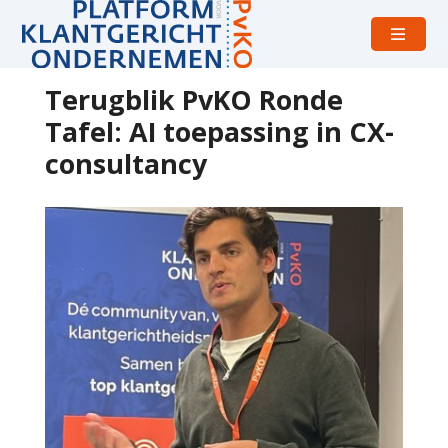
Open
menu
Terugblik PvKO Ronde
Tafel: AI toepassing in CX-
consultancy