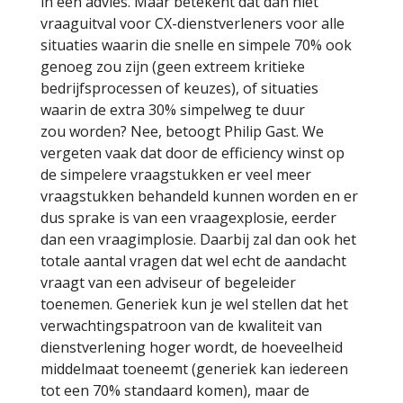
in een advies. Maar betekent dat dan niet
vraaguitval voor CX-dienstverleners voor alle
situaties waarin die snelle en simpele 70% ook
genoeg zou zijn (geen extreem kritieke
bedrijfsprocessen of keuzes), of situaties
waarin de extra 30% simpelweg te duur
zou worden? Nee, betoogt Philip Gast. We
vergeten vaak dat door de efficiency winst op
de simpelere vraagstukken er veel meer
vraagstukken behandeld kunnen worden en er
dus sprake is van een vraagexplosie, eerder
dan een vraagimplosie. Daarbij zal dan ook het
totale aantal vragen dat wel echt de aandacht
vraagt van een adviseur of begeleider
toenemen. Generiek kun je wel stellen dat het
verwachtingspatroon van de kwaliteit van
dienstverlening hoger wordt, de hoeveelheid
middelmaat toeneemt (generiek kan iedereen
tot een 70% standaard komen), maar de