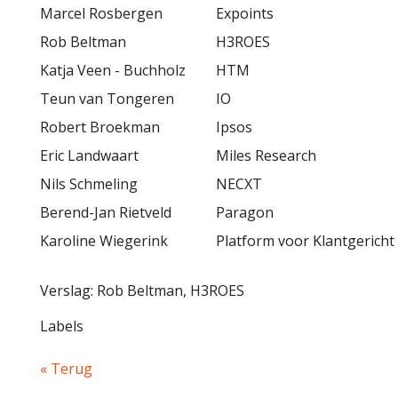
Marcel Rosbergen
Expoints
Rob Beltman
H3ROES
Katja Veen - Buchholz
HTM
Teun van Tongeren
IO
Robert Broekman
Ipsos
Eric Landwaart
Miles Research
Nils Schmeling
NECXT
Berend-Jan Rietveld
Paragon
Karoline Wiegerink
Platform voor Klantgeric
Verslag: Rob Beltman, H3ROES
Labels
« Terug