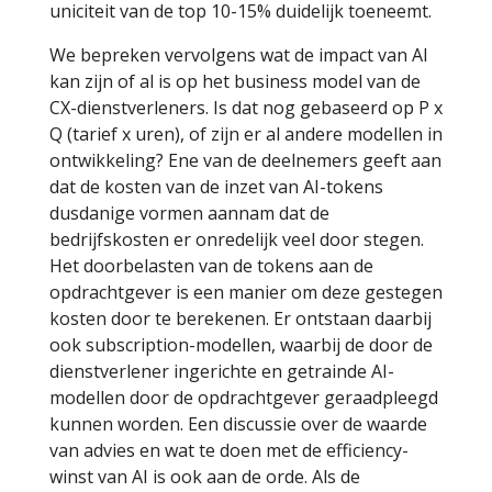
uniciteit van de top 10-15% duidelijk toeneemt.
We bepreken vervolgens wat de impact van AI
kan zijn of al is op het business model van de
CX-dienstverleners. Is dat nog gebaseerd op P x
Q (tarief x uren), of zijn er al andere modellen in
ontwikkeling? Ene van de deelnemers geeft aan
dat de kosten van de inzet van AI-tokens
dusdanige vormen aannam dat de
bedrijfskosten er onredelijk veel door stegen.
Het doorbelasten van de tokens aan de
opdrachtgever is een manier om deze gestegen
kosten door te berekenen. Er ontstaan daarbij
ook subscription-modellen, waarbij de door de
dienstverlener ingerichte en getrainde AI-
modellen door de opdrachtgever geraadpleegd
kunnen worden. Een discussie over de waarde
van advies en wat te doen met de efficiency-
winst van AI is ook aan de orde. Als de