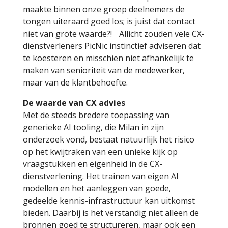
maakte binnen onze groep deelnemers de
tongen uiteraard goed los; is juist dat contact
niet van grote waarde?! Allicht zouden vele CX-
dienstverleners PicNic instinctief adviseren dat
te koesteren en misschien niet afhankelijk te
maken van senioriteit van de medewerker,
maar van de klantbehoefte.
De waarde van CX advies
Met de steeds bredere toepassing van
generieke AI tooling, die Milan in zijn
onderzoek vond, bestaat natuurlijk het risico
op het kwijtraken van een unieke kijk op
vraagstukken en eigenheid in de CX-
dienstverlening. Het trainen van eigen AI
modellen en het aanleggen van goede,
gedeelde kennis-infrastructuur kan uitkomst
bieden. Daarbij is het verstandig niet alleen de
bronnen goed te structureren, maar ook een