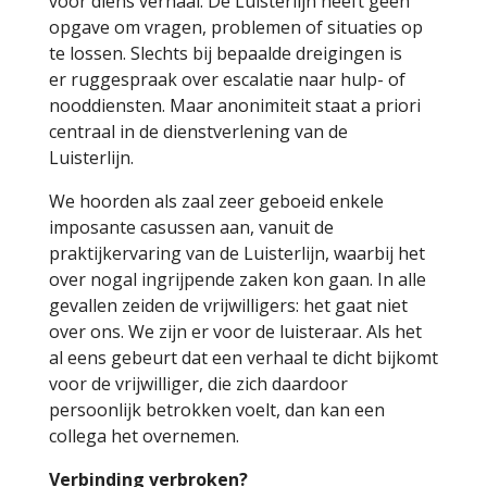
voor diens verhaal. De Luisterlijn heeft geen
opgave om vragen, problemen of situaties op
te lossen. Slechts bij bepaalde dreigingen is
er ruggespraak over escalatie naar hulp- of
nooddiensten. Maar anonimiteit staat a priori
centraal in de dienstverlening van de
Luisterlijn.
We hoorden als zaal zeer geboeid enkele
imposante casussen aan, vanuit de
praktijkervaring van de Luisterlijn, waarbij het
over nogal ingrijpende zaken kon gaan. In alle
gevallen zeiden de vrijwilligers: het gaat niet
over ons. We zijn er voor de luisteraar. Als het
al eens gebeurt dat een verhaal te dicht bijkomt
voor de vrijwilliger, die zich daardoor
persoonlijk betrokken voelt, dan kan een
collega het overnemen.
Verbinding verbroken?