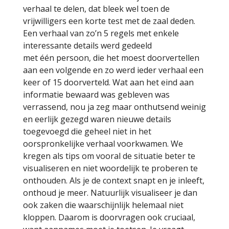
verhaal te delen, dat bleek wel toen de
vrijwilligers een korte test met de zaal deden.
Een verhaal van zo’n 5 regels met enkele
interessante details werd gedeeld
met één persoon, die het moest doorvertellen
aan een volgende en zo werd ieder verhaal een
keer of 15 doorverteld. Wat aan het eind aan
informatie bewaard was gebleven was
verrassend, nou ja zeg maar onthutsend weinig
en eerlijk gezegd waren nieuwe details
toegevoegd die geheel niet in het
oorspronkelijke verhaal voorkwamen. We
kregen als tips om vooral de situatie beter te
visualiseren en niet woordelijk te proberen te
onthouden. Als je de context snapt en je inleeft,
onthoud je meer. Natuurlijk visualiseer je dan
ook zaken die waarschijnlijk helemaal niet
kloppen. Daarom is doorvragen ook cruciaal,