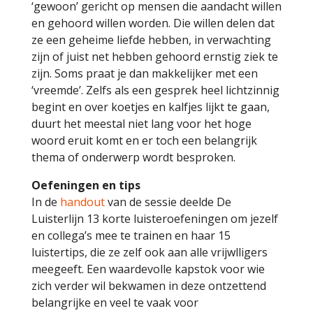
‘gewoon’ gericht op mensen die aandacht willen
en gehoord willen worden. Die willen delen dat
ze een geheime liefde hebben, in verwachting
zijn of juist net hebben gehoord ernstig ziek te
zijn. Soms praat je dan makkelijker met een
‘vreemde’. Zelfs als een gesprek heel lichtzinnig
begint en over koetjes en kalfjes lijkt te gaan,
duurt het meestal niet lang voor het hoge
woord eruit komt en er toch een belangrijk
thema of onderwerp wordt besproken.
Oefeningen en tips
In de
handout
van de sessie deelde De
Luisterlijn 13 korte luisteroefeningen om jezelf
en collega’s mee te trainen en haar 15
luistertips, die ze zelf ook aan alle vrijwlligers
meegeeft. Een waardevolle kapstok voor wie
zich verder wil bekwamen in deze ontzettend
belangrijke en veel te vaak voor