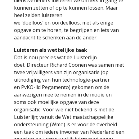
dienstverleners luisteren we om iets in gang te
kunnen zetten of op te kunnen lossen. Maar
heel zelden luisteren
we ‘doelloos’ en oordeelloos, met als enige
opgave om te horen, te begrijpen en iets van
aandacht te schenken aan de ander.
Luisteren als wettelijke taak
Dat is nou precies wat de Luisterlijn
doet. Directeur Richard Coonen was samen met
twee vrijwilligers van zijn organisatie (op
uitnodiging van hun technologie-partner
en PvKO-lid Pegamento) gekomen om de
aanwezigen mee te nemen in de mooie en
soms ook moeilijke opgave van deze
organisatie. Voor wie niet bekend is met de
Luisterlijn; vanuit de Wet maatschappelijke
ondersteuning (Wmo) is er voor de overheid
een taak om iedere inwoner van Nederland een