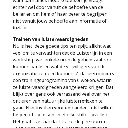
want aannames moet je toetsen. Je vraagt
echter wel door vanuit de behoefte van de
beller en om hem of haar beter te begrijpen,
niet vanuit jouw behoefte aan informatie of
inzicht.
Trainen van luistervaardigheden
Nu is het, deze goede tips ten spijt, allicht wat
veel om te verwachten dat de Luisterlijn in een
workshop van enkele uren de gehele zaal zou
kunnen aanleren wat de vrijwilligers van de
organisatie zo goed kunnen. Zij krijgen immers
een trainingsprogramma van 6 weken, waarin
ze luistervaardigheden aangeleerd krijgen. Dat
blijkt overigens ook verrassend veel over het
ontleren van natuurlijke luisterreflexen te
gaan. Niet invullen voor een ander….niet willen
helpen of oplossen…niet elke stilte opvullen.
Het gaat over aandacht voor de persoon en