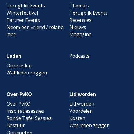
navigation
Terugblik Events
Thema's
Winterfestival
Terugblik Events
Partner Events
Recensies
Neem een vriend / relatie
Nieuws
mee
Magazine
Leden
Podcasts
Onze leden
Wat leden zeggen
Over PvKO
Lid worden
Over PvKO
Lid worden
Inspiratiesessies
Voordelen
Ronde Tafel Sessies
Kosten
Bestuur
Wat leden zeggen
Ontmoeten