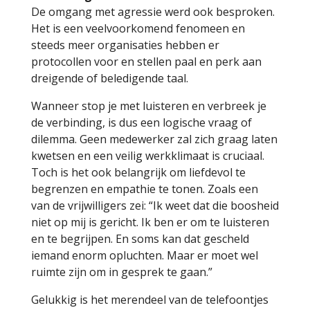
De omgang met agressie werd ook besproken.
Het is een veelvoorkomend fenomeen en
steeds meer organisaties hebben er
protocollen voor en stellen paal en perk aan
dreigende of beledigende taal.
Wanneer stop je met luisteren en verbreek je
de verbinding, is dus een logische vraag of
dilemma. Geen medewerker zal zich graag laten
kwetsen en een veilig werkklimaat is cruciaal.
Toch is het ook belangrijk om liefdevol te
begrenzen en empathie te tonen. Zoals een
van de vrijwilligers zei: “Ik weet dat die boosheid
niet op mij is gericht. Ik ben er om te luisteren
en te begrijpen. En soms kan dat gescheld
iemand enorm opluchten. Maar er moet wel
ruimte zijn om in gesprek te gaan.”
Gelukkig is het merendeel van de telefoontjes