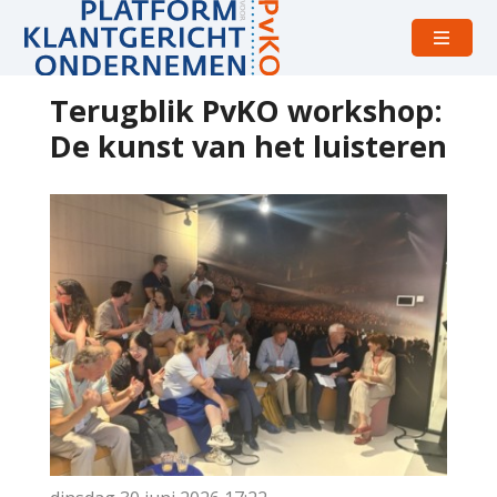
Open
menu
Terugblik PvKO workshop:
De kunst van het luisteren