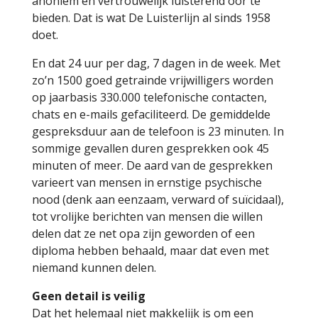
anoniem en vertrouwelijk luisterend oor te
bieden. Dat is wat De Luisterlijn al sinds 1958
doet.
En dat 24 uur per dag, 7 dagen in de week. Met
zo’n 1500 goed getrainde vrijwilligers worden
op jaarbasis 330.000 telefonische contacten,
chats en e-mails gefaciliteerd. De gemiddelde
gespreksduur aan de telefoon is 23 minuten. In
sommige gevallen duren gesprekken ook 45
minuten of meer. De aard van de gesprekken
varieert van mensen in ernstige psychische
nood (denk aan eenzaam, verward of suïcidaal),
tot vrolijke berichten van mensen die willen
delen dat ze net opa zijn geworden of een
diploma hebben behaald, maar dat even met
niemand kunnen delen.
Geen detail is veilig
Dat het helemaal niet makkelijk is om een