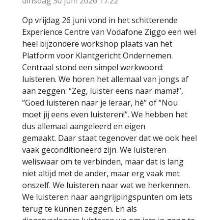
dinsdag 30 juni 2026
17:22
Op vrijdag 26 juni vond in het schitterende
Experience Centre van Vodafone Ziggo een wel
heel bijzondere workshop plaats van het
Platform voor Klantgericht Ondernemen.
Centraal stond een simpel werkwoord:
luisteren. We horen het allemaal van jongs af
aan zeggen: “Zeg, luister eens naar mama!”,
“Goed luisteren naar je leraar, hè” of “Nou
moet jij eens even luisteren!”. We hebben het
dus allemaal aangeleerd en eigen
gemaakt. Daar staat tegenover dat we ook heel
vaak geconditioneerd zijn. We luisteren
weliswaar om te verbinden, maar dat is lang
niet altijd met de ander, maar erg vaak met
onszelf. We luisteren naar wat we herkennen.
We luisteren naar aangrijpingspunten om iets
terug te kunnen zeggen. En als