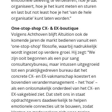
emotionele beleving te verbeteren, hoe je dat
organiseert, hoe je het kunt meten en sturen
en last but not least hoe je het ‘van de hele
organisatie’ kunt laten worden.”
One-stop-shop CX- & EX-boutique
Volgens Achthoven blijft Altuïtion ook de
komende jaren de markt bedienen vanuit een
‘one-stop-shop’ filosofie, waarbij nadrukkelijk
wordt ingezet op verdere groei. Hij zegt: “We
zijn ooit begonnen als een pur sang
consultancybureau, maar intussen uitgegroeid
tot een praktijkgedreven bureau dat het
concrete CX- en EX-vakmanschap koestert en
bovendien verandermanagement – het ‘hoe’ –
als een onlosmakelijk onderdeel van het CX- en
EX-vakgebied ziet. Dat stelt ons in staat
opdrachtgevers daadwerkelijk te helpen
emotionele connecties uit te bouwen, zodat