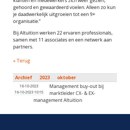
klanten en medewerkers zich weer gezien,
gehoord en gewaardeerd voelen. Alleen zo kun
je daadwerkelijk uitgroeien tot een 9+
organisatie.”
Bij Altuïtion werken 22 ervaren professionals,
samen met 11 associates en een netwerk aan
partners.
« Terug
Archief
2023
oktober
Management buy-out bij
16-10-2023
16-10-2023 10:15
marktleider CX- & EX-
management Altuïtion