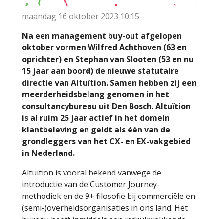
maandag 16 oktober 2023
10:15
Na een management buy-out afgelopen
oktober vormen Wilfred Achthoven (63 en
oprichter) en Stephan van Slooten (53 en nu
15 jaar aan boord) de nieuwe statutaire
directie van Altuïtion. Samen hebben zij een
meerderheidsbelang genomen in het
consultancybureau uit Den Bosch. Altuïtion
is al ruim 25 jaar actief in het domein
klantbeleving en geldt als één van de
grondleggers van het CX- en EX-vakgebied
in Nederland.
Altuïtion is vooral bekend vanwege de
introductie van de Customer Journey-
methodiek en de 9+ filosofie bij commerciële en
(semi-)overheidsorganisaties in ons land. Het