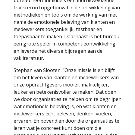
bureau heeft inmiddels een indrukwekkende
trackrecord opgebouwd in de ontwikkeling van
methodieken en tools om de werking van met
name de emotionele beleving van klanten en
medewerkers toegankelijk, tastbaar en
toepasbaar te maken. Daarnaast is het bureau
een grote speler in competentieontwikkeling
en leverde het diverse bijdragen aan de
vakliteratuur.
Stephan van Slooten: “Onze missie is en blijft
om het leven van klanten en medewerkers van
onze opdrachtgevers mooier, makkelijker,
leuker en betekenisvoller te maken. Dat doen
we door organisaties te helpen om te begrijpen
wat emotionele beleving is, en wat klanten en
medewerkers écht beleven, denken, voelen,
ervaren. En bovendien door die organisaties te
leren wat je concreet kunt doen om die