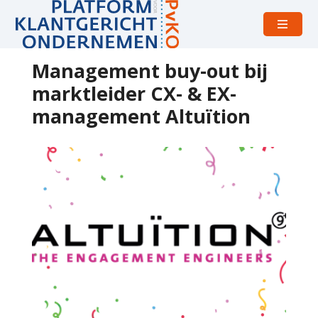
Open
menu
Management buy-out bij
marktleider CX- & EX-
management Altuïtion