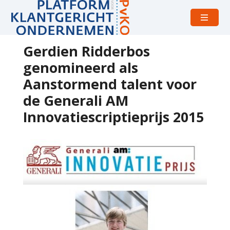
Open
menu
Gerdien Ridderbos
genomineerd als
Aanstormend talent voor
de Generali AM
Innovatiescriptieprijs 2015