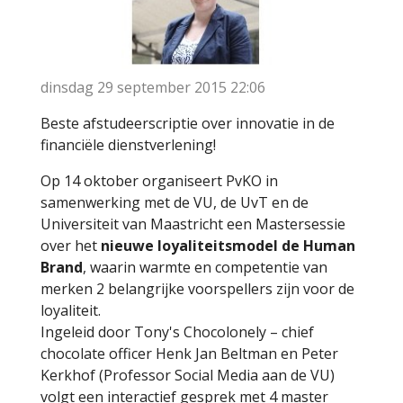
dinsdag 29 september 2015
22:06
Beste afstudeerscriptie over innovatie in de
financiële dienstverlening!
Op 14 oktober organiseert PvKO in
samenwerking met de VU, de UvT en de
Universiteit van Maastricht een Mastersessie
over het
nieuwe loyaliteitsmodel de Human
Brand
, waarin warmte en competentie van
merken 2 belangrijke voorspellers zijn voor de
loyaliteit.
Ingeleid door Tony's Chocolonely – chief
chocolate officer Henk Jan Beltman en Peter
Kerkhof (Professor Social Media aan de VU)
volgt een interactief gesprek met 4 master