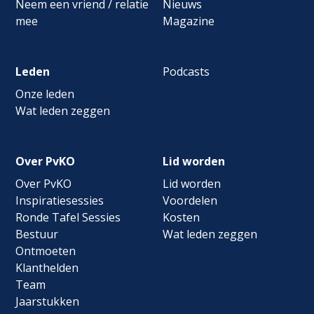
Neem een vriend / relatie
Nieuws
mee
Magazine
Leden
Podcasts
Onze leden
Wat leden zeggen
Over PvKO
Lid worden
Over PvKO
Lid worden
Inspiratiesessies
Voordelen
Ronde Tafel Sessies
Kosten
Bestuur
Wat leden zeggen
Ontmoeten
Klanthelden
Team
Jaarstukken