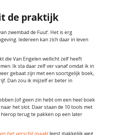
t de praktijk
 van zwembad de Fuut’. Het is erg
eving. Iedereen kan zich daar in leven
 die Van Engelen wellicht zelf heeft
men. Ik sta daar zelf ver vanaf omdat ik in
meer gebaat zijn met een soortgelijk boek,
f. Dan zou ik mijzelf er beter in
hebben (of geen zin hebt om een heel boek
 naar het slot. Daar staan de 10 tools met
m hierop terug te pakken op een later
en het verschil maakt
leest makkelijk weg