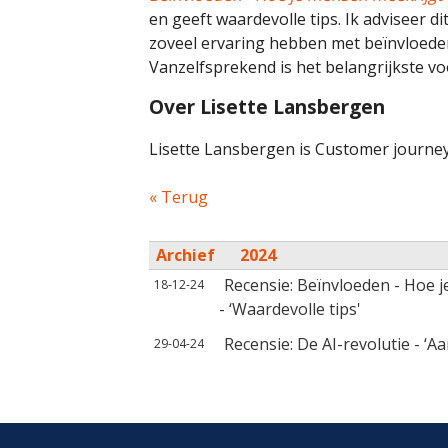
en geeft waardevolle tips. Ik adviseer 
zoveel ervaring hebben met beïnvloeden
Vanzelfsprekend is het belangrijkste vo
Over Lisette Lansbergen
Lisette Lansbergen is Customer journey
« Terug
Archief
2024
Recensie: Beïnvloeden - Hoe j
18-12-24
- ‘Waardevolle tips'
Recensie: De AI-revolutie - ‘A
29-04-24