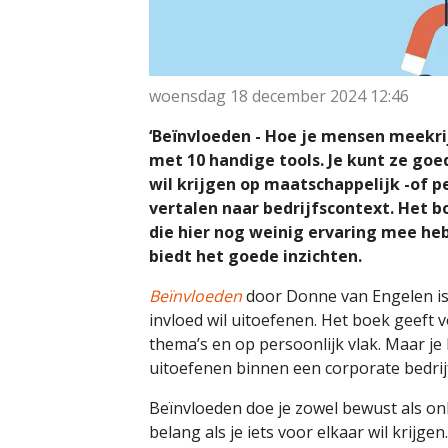
woensdag 18 december 2024
12:46
‘Beïnvloeden - Hoe je mensen meekrij
met 10 handige tools. Je kunt ze goe
wil krijgen op maatschappelijk -of pe
vertalen naar bedrijfscontext. Het b
die hier nog weinig ervaring mee h
biedt het goede inzichten.
Beïnvloeden
door Donne van Engelen is
invloed wil uitoefenen. Het boek geeft
thema’s en op persoonlijk vlak. Maar je 
uitoefenen binnen een corporate bedrij
Beïnvloeden doe je zowel bewust als onb
belang als je iets voor elkaar wil krijge