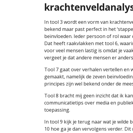
krachtenveldanaly
In tool 3 wordt een vorm van krachtenv
bekend maar past perfect in het ‘stappen
beïnvloeden. Ieder persoon of rol waar 
Dat heeft raakvlakken met tool 6, waari
voor veel mensen lastig is omdat je vaa
vergeet je dat andere mensen er anders
Tool 7 gaat over verhalen vertellen en
gemaakt, namelijk de zeven beïnvloedin
principes zijn wel bekend onder de mees
Tool 8 bracht mij geen inzicht dat ik ka
communicatietips over media en publiek
toepassing.
In tool 9 kijk je terug naar wat je wilde b
10 hoe ga je dan vervolgens verder. Dit