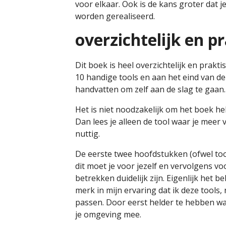
voor elkaar. Ook is de kans groter dat j
worden gerealiseerd.
overzichtelijk en p
Dit boek is heel overzichtelijk en prak
10 handige tools en aan het eind van de 
handvatten om zelf aan de slag te gaan.
Het is niet noodzakelijk om het boek he
Dan lees je alleen de tool waar je meer v
nuttig.
De eerste twee hoofdstukken (ofwel tool
dit moet je voor jezelf en vervolgens vo
betrekken duidelijk zijn. Eigenlijk het b
merk in mijn ervaring dat ik deze tools,
passen. Door eerst helder te hebben wat 
je omgeving mee.