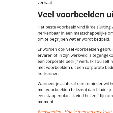
verhaal.
Veel voorbeelden ui
Het beste voorbeeld vind ik ‘de sluiting
herkenbaar in een maatschappelijke omg
om te begrijpen wat er wordt bedoeld.
Er worden ook veel voorbeelden gebruikt
ervaren of in zijn werkveld is tegengeko
een corporate bedrijf werk. Ik zou zelf 
met voorbeelden uit een corporate bedrij
herkennen.
Wanneer je achteraf een reminder wil 
met voorbeelden te lezen) dan blader je
een stappenplan. Ik vind het zelf fijn o
moment.
Beïnvloeden - Hoe je mensen meekrijgt 