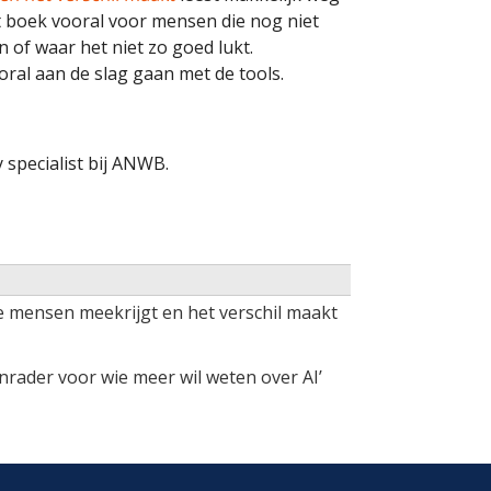
dit boek vooral voor mensen die nog niet
 of waar het niet zo goed lukt.
oral aan de slag gaan met de tools.
 specialist bij ANWB.
e mensen meekrijgt en het verschil maakt
anrader voor wie meer wil weten over AI’