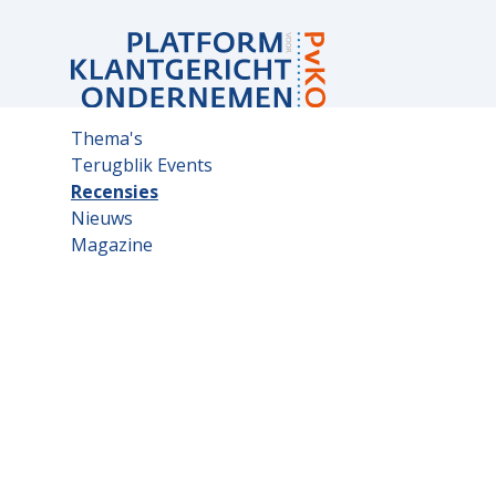
Sub
Thema's
navigation
Terugblik Events
Recensies
Nieuws
Magazine