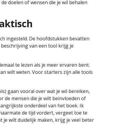
e de doelen of wensen die je wil behalen
raktisch
tisch ingesteld. De hoofdstukken bevatten
beschrijving van een tool krijg je
lemaal te lezen als je meer ervaren bent.
an wilt weten. Voor starters zijn alle tools
s) gaan vooral over wat je wil bereiken,
or de mensen die je wilt beïnvloeden of
elangrijkste onderdeel van het boek. Ik
 naarmate de tijd vordert, vergeet toe te
je wilt duidelijk maken, krijg je veel beter