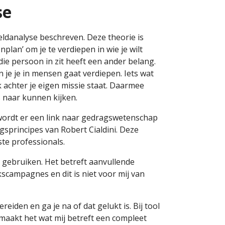
se
eldanalyse beschreven. Deze theorie is
plan’ om je te verdiepen in wie je wilt
die persoon in zit heeft een ander belang.
n je je in mensen gaat verdiepen. Iets wat
k achter je eigen missie staat. Daarmee
 naar kunnen kijken.
 wordt er een link naar gedragswetenschap
gsprincipes van Robert Cialdini. Deze
te professionals.
n gebruiken. Het betreft aanvullende
scampagnes en dit is niet voor mij van
ereiden en ga je na of dat gelukt is. Bij tool
 maakt het wat mij betreft een compleet