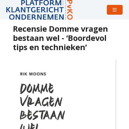
Open
menu
Recensie Domme vragen
bestaan wel - ‘Boordevol
tips en technieken’