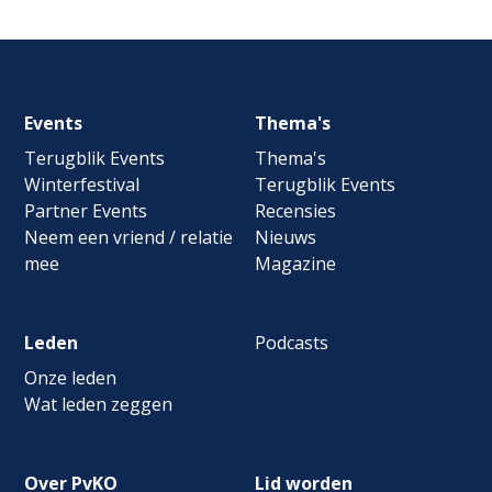
Footer
Events
Thema's
navigation
Terugblik Events
Thema's
Winterfestival
Terugblik Events
Partner Events
Recensies
Neem een vriend / relatie
Nieuws
mee
Magazine
Leden
Podcasts
Onze leden
Wat leden zeggen
Over PvKO
Lid worden