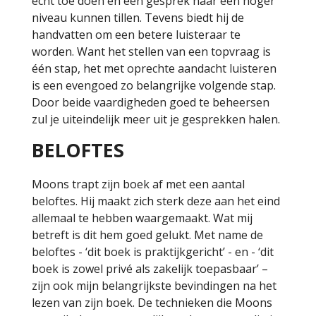
écht toe doen en een gesprek naar een hoger
niveau kunnen tillen. Tevens biedt hij de
handvatten om een betere luisteraar te
worden. Want het stellen van een topvraag is
één stap, het met oprechte aandacht luisteren
is een evengoed zo belangrijke volgende stap.
Door beide vaardigheden goed te beheersen
zul je uiteindelijk meer uit je gesprekken halen.
BELOFTES
Moons trapt zijn boek af met een aantal
beloftes. Hij maakt zich sterk deze aan het eind
allemaal te hebben waargemaakt. Wat mij
betreft is dit hem goed gelukt. Met name de
beloftes - ‘dit boek is praktijkgericht’ - en - ‘dit
boek is zowel privé als zakelijk toepasbaar’ –
zijn ook mijn belangrijkste bevindingen na het
lezen van zijn boek. De technieken die Moons