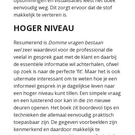
opsommingen en visualisaties leest het boek
eenvoudig weg. Dit zorgt ervoor dat de stof
makkelijk te verteren is.
HOGER NIVEAU
Resumerend is
Domme vragen bestaan
wel
zeer waardevol voor de professional die
veelal in gesprek gaat met de klant en daarbij
de essentiële informatie wil achterhalen, ofwel
op zoek is naar de perfecte ‘fit’. Maar het is ook
uitermate interessant om te weten hoe je een
informeel gesprek in je dagelijkse leven naar
een hoger niveau kunt tillen. Een simpele vraag
en een luisterend oor kan in die zin nieuwe
deuren openen. Het boek zit boordevol tips en
technieken die allemaal eenvoudig praktisch
toepasbaar zijn. De gegeven voorbeelden zijn
kenmerkend en daardoor makkelijk te