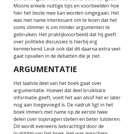
Moons enkele nuttige tips en voorbeelden hoe
hier het beste mee kan worden omgegaan. Het
was met name interessant om te lezen dat het
soms slimmer is om minder argumenten te
gebruiken. Het praktijkvoorbeeld dat hij geeft
over politieke discussies is hierbij erg
kenmerkend. Leuk ook dat dit daarna extra veel
gaat opvallen in de debatten die je ziet.
ARGUMENTATIE
Het laatste deel van het boek gaat over
argumentatie. Hoewel dat deel bruikbare
informatie geeft, voelt het aan alsof het er later
nog aan toegevoegd is. De nadruk ligt in het
boek immers met name op de eerste twee
delen over topvragen stellen en beter luisteren.
Dit wordt eveneens bekrachtigd door de
(sub)titel van het boek. Het was misschien