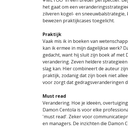
het gaat om een veranderingsstrategie
zilveren kogel- en sneeuwbalstrategie,
bewezen praktijkcases toegelicht.
Praktijk
Vaak mis ik in boeken van wetenschapp
kan ik ermee in mijn dagelijkse werk? D
gedacht, want hij sluit zijn boek af me
verandering. Zeven heldere strategieën 
slag kan. Hier combineert de auteur zij
praktijk, zodanig dat zijn boek niet al
voor zorgt dat gedragsveranderingen d
Must read
Verandering. Hoe je ideeën, overtuigin
Damon Centola is voor elke professiona
'must read'. Zeker voor communicatiep
en managers. De inzichten die Damon Ce