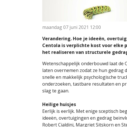
maandag 07 juni 2021
12:00
Verandering. Hoe je ideeën, overtu
Centola is verplichte kost voor elke
het realiseren van structurele gedr
Wetenschappelijk onderbouwd laat de C
laten overnemen zodat ze hun gedrag d
snelle en makkelijk psychologische truc
onderzoeken, tastbare resultaten en pr
slag te gaan.
Heilige huisjes
Eerlijk is eerlijk. Met enige sceptisch b
ideeën, overtuigingen en gedrag beïnvl
Robert Cialdini, Margriet Sitskorn en St