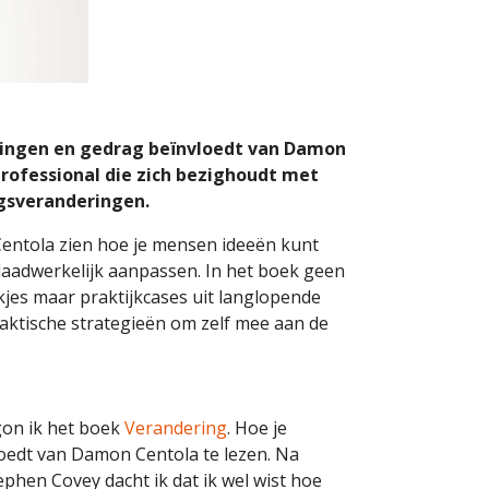
igingen en gedrag beïnvloedt van Damon
 professional die zich bezighoudt met
agsveranderingen.
entola zien hoe je mensen ideeën kunt
aadwerkelijk aanpassen. In het boek geen
kjes maar praktijkcases uit langlopende
aktische strategieën om zelf mee aan de
egon ik het boek
Verandering
. Hoe je
oedt van Damon Centola te lezen. Na
ephen Covey dacht ik dat ik wel wist hoe