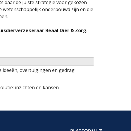
s daar de juiste strategie voor gekozen
ie wetenschappelijk onderbouwd zijn en die
ben.
isdierverzekeraar Reaal Dier & Zorg
.
je ideeën, overtuigingen en gedrag
olutie: inzichten en kansen