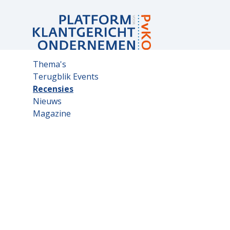
Sub
Thema's
navigation
Terugblik Events
Recensies
Nieuws
Magazine