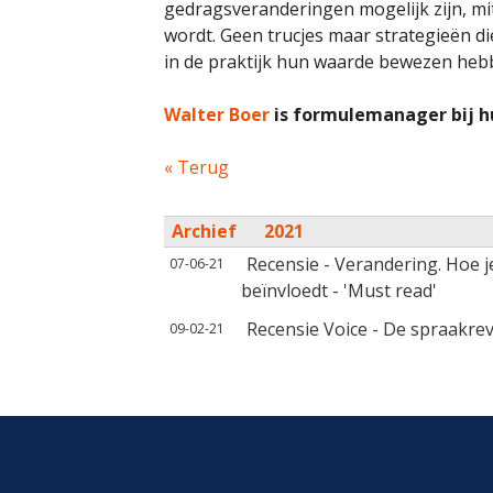
gedragsveranderingen mogelijk zijn, mit
wordt. Geen trucjes maar strategieën d
in de praktijk hun waarde bewezen heb
Walter Boer
is formulemanager bij hu
« Terug
Archief
2021
Recensie - Verandering. Hoe 
07-06-21
beïnvloedt - 'Must read'
Recensie Voice - De spraakrev
09-02-21