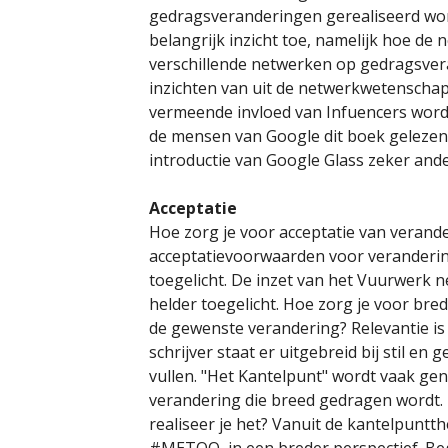
gedragsveranderingen gerealiseerd wo
belangrijk inzicht toe, namelijk hoe de
verschillende netwerken op gedragsveran
inzichten van uit de netwerkwetenschap 
vermeende invloed van Infuencers word
de mensen van Google dit boek gelezen
introductie van Google Glass zeker and
Acceptatie
Hoe zorg je voor acceptatie van verand
acceptatievoorwaarden voor veranderin
toegelicht. De inzet van het Vuurwerk 
helder toegelicht. Hoe zorg je voor bre
de gewenste verandering? Relevantie is
schrijver staat er uitgebreid bij stil en 
vullen. "Het Kantelpunt" wordt vaak ge
verandering die breed gedragen wordt. M
realiseer je het? Vanuit de kantelpuntth
#METOO in een breder perspectief. Beg