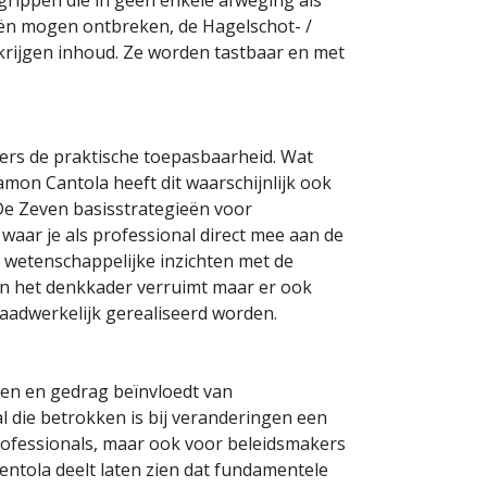
ën mogen ontbreken, de Hagelschot- /
 krijgen inhoud. Ze worden tastbaar en met
ers de praktische toepasbaarheid. Wat
amon Cantola heeft dit waarschijnlijk ook
t De Zeven basisstrategieën voor
waar je als professional direct mee aan de
n wetenschappelijke inzichten met de
leen het denkkader verruimt maar er ook
aadwerkelijk gerealiseerd worden.
gen en gedrag beïnvloedt van
l die betrokken is bij veranderingen een
rofessionals, maar ook voor beleidsmakers
ntola deelt laten zien dat fundamentele