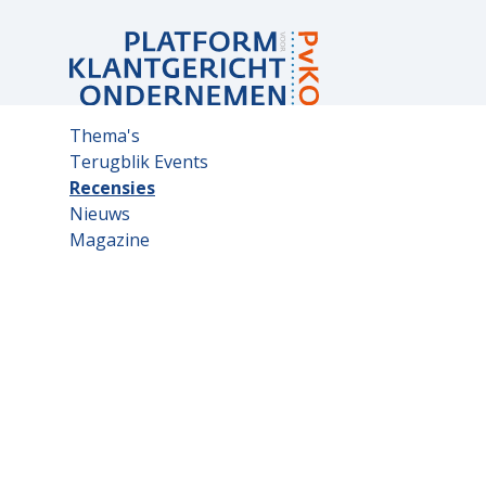
Sub
Thema's
navigation
Terugblik Events
Recensies
Nieuws
Magazine