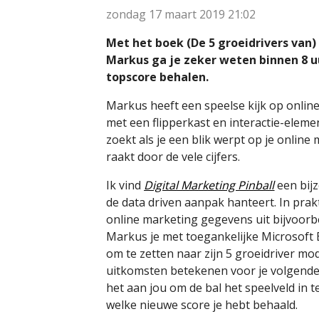
zondag 17 maart 2019
21:02
Met het boek (De 5 groeidrivers van
Markus ga je zeker weten binnen 8 
topscore behalen.
Markus heeft een speelse kijk op online 
met een flipperkast en interactie-element
zoekt als je een blik werpt op je online
raakt door de vele cijfers.
Ik vind
Digital Marketing Pinball
een bij
de data driven aanpak hanteert. In prak
online marketing gegevens uit bijvoorb
Markus je met toegankelijke Microsoft 
om te zetten naar zijn 5 groeidriver mod
uitkomsten betekenen voor je volgende m
het aan jou om de bal het speelveld in t
welke nieuwe score je hebt behaald.