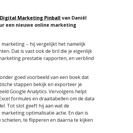
)
Digital Marketing Pinball
van Daniël
uur een nieuwe online marketing
marketing – hij vergelijkt het namelijk
en. Dat is vast ook de bril die je eigenlijk
 marketing prestatie rapporten, en verblind
zonder goed voorbeeld van een boek dat
tische stappen bekijk en exporteer je
eeld Google Analytics. Vervolgens helpt
Excel formules en draaitabellen om de data
el. Tot slot geeft hij aan wat de
arketing optimalisatie actie. En dan is
e schieten, te flipperen en daarna te kijken