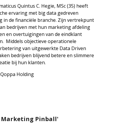
rmaticus
Quintus C. Hegie
, MSc (35) heeft
ische ervaring met big data gedreven
in de financiële branche. Zijn vertrekpunt
van bedrijven met hun marketing afdeling
en en overtuigingen van de eindklant
en. Middels objectieve operationele
erbetering van uitgewerkte Data Driven
ken bedrijven blijvend betere en slimmere
atie bij hun klanten.
, Qoppa Holding
l Marketing Pinball'