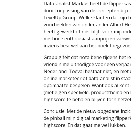
Data-analist Markus heeft de flipperka
door toepassing van de concepten bij de
LevelUp Group. Welke klanten dat zijn bli
voorbeelden van onder ander Albert Hei
heeft gewerkt of niet blijft voor mij ond
methode enthousiast aanprijzen vanwe
inziens best wel aan het boek toegev
Grappig feit dat nota bene tijdens het 
vriendin me uitnodigde voor een verjaa
Nederland. Toeval bestaat niet, en met d
online marketeer of data-analist in staa
optimaal te bespelen. Want ook al kent 
(met eigen speelveld, productthema en 
highscore te behalen blijven toch hetzel
Conclusie: Met de nieuw opgedane inzic
de pinball mijn digital marketing flippe
highscore. En dat gaat me wel lukken.