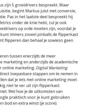
s zijn 5 groeidrivers bespreekt. Waar
sitie, begint Markus juist met conversie,
e. Pas in het laatste deel bespreekt hij
Metrics onder de knie hebt, zul je ook
eidrivers op orde moeten zijn, voordat je
 kunt immers zoveel pinballs de flipperkast
 kunt flipperen dan behaal je sowieso geen
eren tussen enerzijds de meer
ine marketing en anderzijds de academische
er online marketing.
Digital Marketing
 direct toepasbare stappen om te nemen in
llen dat je iets met online marketing moet
 niet te ver uit zijn flipperkast:
niet. Wel hoe je de uitkomsten van
oogle praktisch voor je kunt gebruiken
en bod en extra winst (je score).