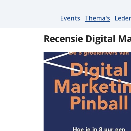
Main
Events
Thema's
Lede
navigation
Recensie Digital Ma