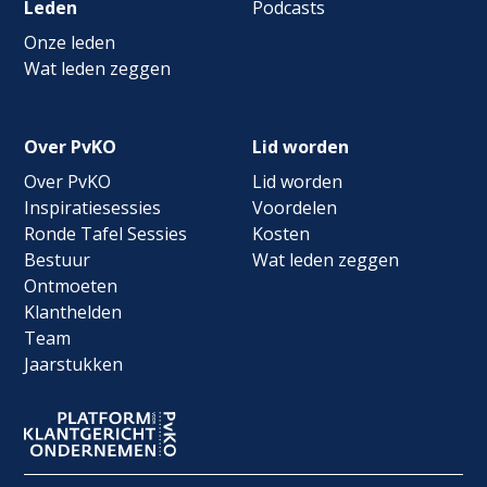
Leden
Podcasts
Onze leden
Wat leden zeggen
Over PvKO
Lid worden
Over PvKO
Lid worden
Inspiratiesessies
Voordelen
Ronde Tafel Sessies
Kosten
Bestuur
Wat leden zeggen
Ontmoeten
Klanthelden
Team
Jaarstukken