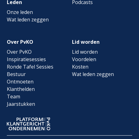
Leden
Podcasts
Onze leden
Wat leden zeggen
Over PvKO
Lid worden
Over PvKO
Lid worden
Inspiratiesessies
Voordelen
Ronde Tafel Sessies
Kosten
Bestuur
Wat leden zeggen
Ontmoeten
Klanthelden
Team
Jaarstukken