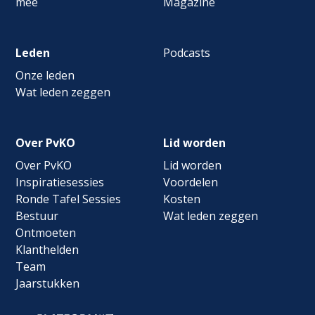
mee
Magazine
Leden
Podcasts
Onze leden
Wat leden zeggen
Over PvKO
Lid worden
Over PvKO
Lid worden
Inspiratiesessies
Voordelen
Ronde Tafel Sessies
Kosten
Bestuur
Wat leden zeggen
Ontmoeten
Klanthelden
Team
Jaarstukken