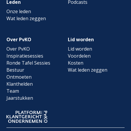
Leden
Podcasts
Onze leden
Wat leden zeggen
Over PvKO
Lid worden
Over PvKO
Lid worden
Inspiratiesessies
Voordelen
Ronde Tafel Sessies
Kosten
Bestuur
Wat leden zeggen
Ontmoeten
Klanthelden
Team
Jaarstukken