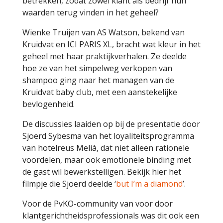
betrekken, zodat zowel klant als bedrijf hun
waarden terug vinden in het geheel?
Wienke Truijen van AS Watson, bekend van
Kruidvat en ICI PARIS XL, bracht wat kleur in het
geheel met haar praktijkverhalen. Ze deelde
hoe ze van het simpelweg verkopen van
shampoo ging naar het managen van de
Kruidvat baby club, met een aanstekelijke
bevlogenheid.
De discussies laaiden op bij de presentatie door
Sjoerd Sybesma van het loyaliteitsprogramma
van hotelreus Melià, dat niet alleen rationele
voordelen, maar ook emotionele binding met
de gast wil bewerkstelligen. Bekijk hier het
filmpje die Sjoerd deelde ‘
but I’m a diamond
’.
Voor de PvKO-community van voor door
klantgerichtheidsprofessionals was dit ook een