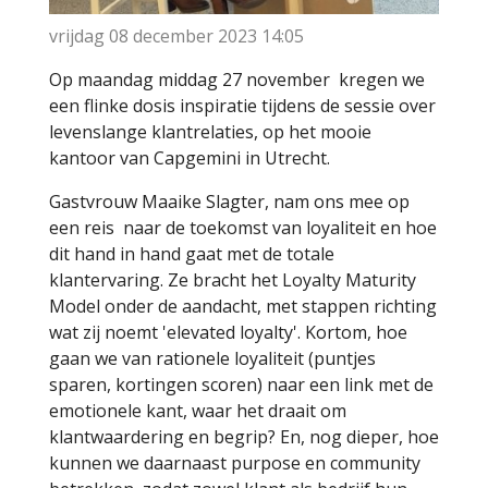
vrijdag 08 december 2023
14:05
Op maandag middag 27 november kregen we
een flinke dosis inspiratie tijdens de sessie over
levenslange klantrelaties, op het mooie
kantoor van Capgemini in Utrecht.
Gastvrouw Maaike Slagter, nam ons mee op
een reis naar de toekomst van loyaliteit en hoe
dit hand in hand gaat met de totale
klantervaring. Ze bracht het Loyalty Maturity
Model onder de aandacht, met stappen richting
wat zij noemt 'elevated loyalty'. Kortom, hoe
gaan we van rationele loyaliteit (puntjes
sparen, kortingen scoren) naar een link met de
emotionele kant, waar het draait om
klantwaardering en begrip? En, nog dieper, hoe
kunnen we daarnaast purpose en community