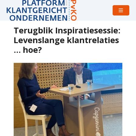
Open
menu
Terugblik Inspiratiesessie:
Levenslange klantrelaties
… hoe?