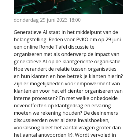
donderdag 29 juni 2023
18:00
Generatieve AI staat in het middelpunt van de
belangstelling. Reden voor PvKO om op 29 juni
een online Ronde Tafel discussie te
organiseren met als onderwerp de impact van
generatieve AI op de klantgerichte organisatie.
Hoe verandert de relatie tussen organisaties
en hun klanten en hoe betrek je klanten hierin?
Zijn er mogelijkheden voor empowerment van
klanten en voor het efficiënter organiseren van
interne processen? En met welke onbedoelde
neveneffecten op klantgedrag en ervaring
moeten we rekening houden? De deelnemers
discussieerden over al deze invalshoeken,
vooralsnog bleef het aantal vragen groter dan
het aantal antwoorden 😊. Wordt vervolgd in