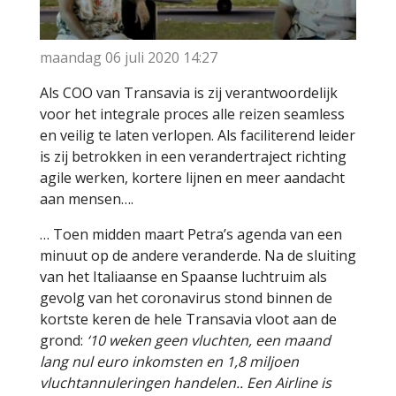
maandag 06 juli 2020
14:27
Als COO van Transavia is zij verantwoordelijk
voor het integrale proces alle reizen seamless
en veilig te laten verlopen. Als faciliterend leider
is zij betrokken in een verandertraject richting
agile werken, kortere lijnen en meer aandacht
aan mensen….
… Toen midden maart Petra’s agenda van een
minuut op de andere veranderde. Na de sluiting
van het Italiaanse en Spaanse luchtruim als
gevolg van het coronavirus stond binnen de
kortste keren de hele Transavia vloot aan de
grond:
‘10 weken geen vluchten, een maand
lang nul euro inkomsten en 1,8 miljoen
vluchtannuleringen handelen..
Een Airline is