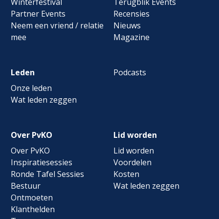
Winterfestival
Terugblik Events
Partner Events
Recensies
Neem een vriend / relatie
Nieuws
mee
Magazine
Leden
Podcasts
Onze leden
Wat leden zeggen
Over PvKO
Lid worden
Over PvKO
Lid worden
Inspiratiesessies
Voordelen
Ronde Tafel Sessies
Kosten
Bestuur
Wat leden zeggen
Ontmoeten
Klanthelden