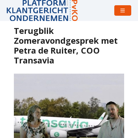
Open
menu
Terugblik
Zomeravondgesprek met
Petra de Ruiter, COO
Transavia