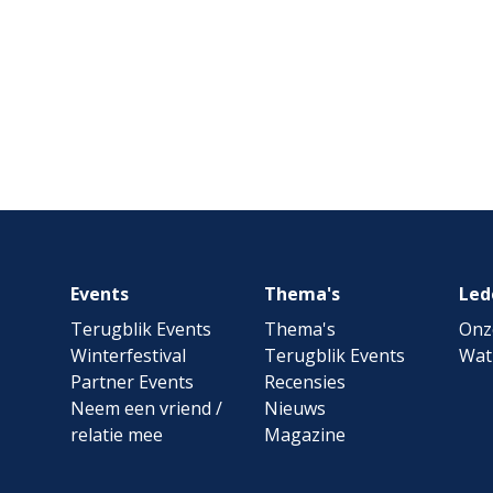
Footer
Events
Thema's
Led
navigation
Terugblik Events
Thema's
Onz
Winterfestival
Terugblik Events
Wat
Partner Events
Recensies
Neem een vriend /
Nieuws
relatie mee
Magazine