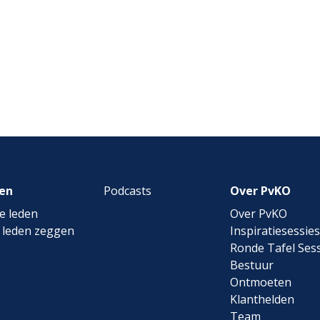
en
Podcasts
Over PvKO
e leden
Over PvKO
 leden zeggen
Inspiratiesessies
Ronde Tafel Sess
Bestuur
Ontmoeten
Klanthelden
Team