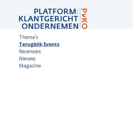
Sub
Thema's
navigation
Terugblik Events
Recensies
Nieuws
Magazine