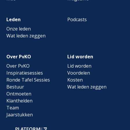
Leden
Podcasts
Onze leden
Wat leden zeggen
Over PvKO
Lid worden
Over PvKO
Lid worden
Inspiratiesessies
Voordelen
Ronde Tafel Sessies
Kosten
Bestuur
Wat leden zeggen
Ontmoeten
Klanthelden
Team
Jaarstukken