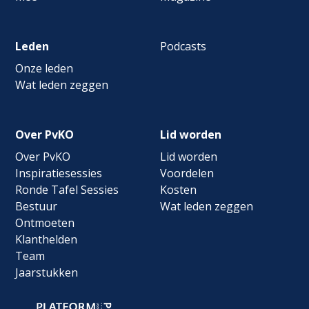
Leden
Podcasts
Onze leden
Wat leden zeggen
Over PvKO
Lid worden
Over PvKO
Lid worden
Inspiratiesessies
Voordelen
Ronde Tafel Sessies
Kosten
Bestuur
Wat leden zeggen
Ontmoeten
Klanthelden
Team
Jaarstukken