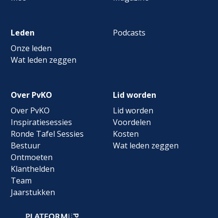
Leden
Podcasts
Onze leden
Wat leden zeggen
Over PvKO
Lid worden
Over PvKO
Lid worden
Inspiratiesessies
Voordelen
Ronde Tafel Sessies
Kosten
Bestuur
Wat leden zeggen
Ontmoeten
Klanthelden
Team
Jaarstukken