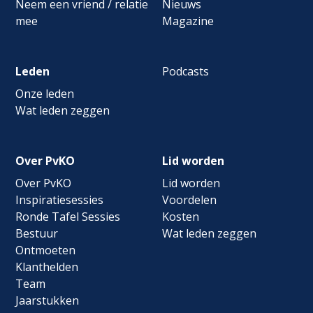
Neem een vriend / relatie
Nieuws
mee
Magazine
Leden
Podcasts
Onze leden
Wat leden zeggen
Over PvKO
Lid worden
Over PvKO
Lid worden
Inspiratiesessies
Voordelen
Ronde Tafel Sessies
Kosten
Bestuur
Wat leden zeggen
Ontmoeten
Klanthelden
Team
Jaarstukken