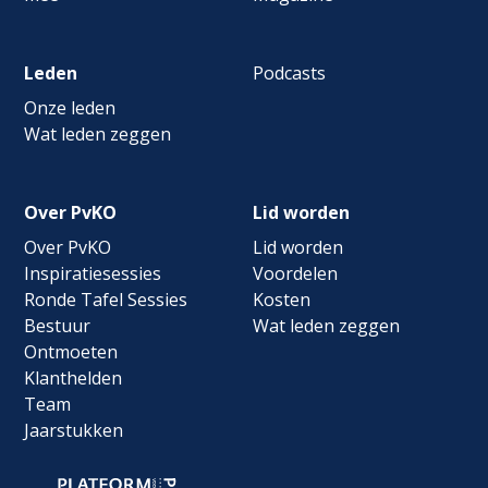
Leden
Podcasts
Onze leden
Wat leden zeggen
Over PvKO
Lid worden
Over PvKO
Lid worden
Inspiratiesessies
Voordelen
Ronde Tafel Sessies
Kosten
Bestuur
Wat leden zeggen
Ontmoeten
Klanthelden
Team
Jaarstukken